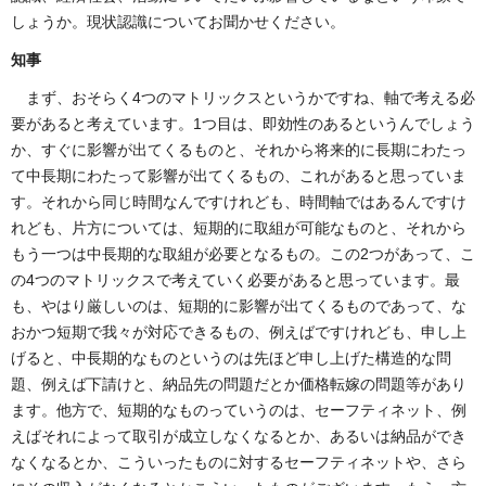
しょうか。現状認識についてお聞かせください。
知事
まず、おそらく4つのマトリックスというかですね、軸で考える必
要があると考えています。1つ目は、即効性のあるというんでしょう
か、すぐに影響が出てくるものと、それから将来的に長期にわたっ
て中長期にわたって影響が出てくるもの、これがあると思っていま
す。それから同じ時間なんですけれども、時間軸ではあるんですけ
れども、片方については、短期的に取組が可能なものと、それから
もう一つは中長期的な取組が必要となるもの。この2つがあって、こ
の4つのマトリックスで考えていく必要があると思っています。最
も、やはり厳しいのは、短期的に影響が出てくるものであって、な
おかつ短期で我々が対応できるもの、例えばですけれども、申し上
げると、中長期的なものというのは先ほど申し上げた構造的な問
題、例えば下請けと、納品先の問題だとか価格転嫁の問題等があり
ます。他方で、短期的なものっていうのは、セーフティネット、例
えばそれによって取引が成立しなくなるとか、あるいは納品ができ
なくなるとか、こういったものに対するセーフティネットや、さら