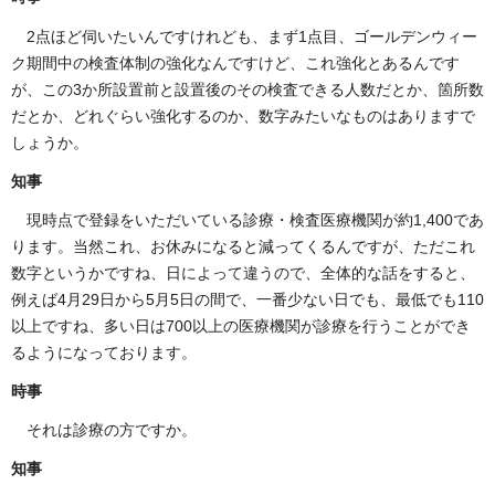
2点ほど伺いたいんですけれども、まず1点目、ゴールデンウィー
ク期間中の検査体制の強化なんですけど、これ強化とあるんです
が、この3か所設置前と設置後のその検査できる人数だとか、箇所数
だとか、どれぐらい強化するのか、数字みたいなものはありますで
しょうか。
知事
現時点で登録をいただいている診療・検査医療機関が約1,400であ
ります。当然これ、お休みになると減ってくるんですが、ただこれ
数字というかですね、日によって違うので、全体的な話をすると、
例えば4月29日から5月5日の間で、一番少ない日でも、最低でも110
以上ですね、多い日は700以上の医療機関が診療を行うことができ
るようになっております。
時事
それは診療の方ですか。
知事