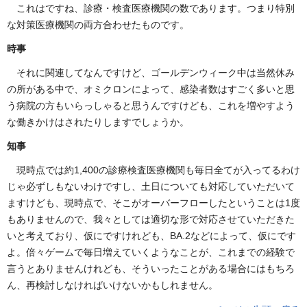
これはですね、診療・検査医療機関の数であります。つまり特別
な対策医療機関の両方合わせたものです。
時事
それに関連してなんですけど、ゴールデンウィーク中は当然休み
の所がある中で、オミクロンによって、感染者数はすごく多いと思
う病院の方もいらっしゃると思うんですけども、これを増やすよう
な働きかけはされたりしますでしょうか。
知事
現時点では約1,400の診療検査医療機関も毎日全てが入ってるわけ
じゃ必ずしもないわけですし、土日についても対応していただいて
ますけども、現時点で、そこがオーバーフローしたということは1度
もありませんので、我々としては適切な形で対応させていただきた
いと考えており、仮にですけれども、BA.2などによって、仮にです
よ。倍々ゲームで毎日増えていくようなことが、これまでの経験で
言うとありませんけれども、そういったことがある場合にはもちろ
ん、再検討しなければいけないかもしれません。