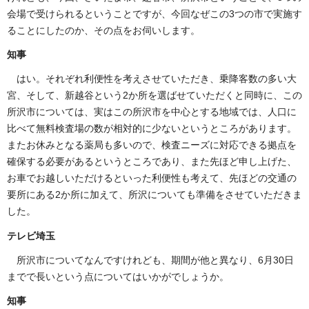
会場で受けられるということですが、今回なぜこの3つの市で実施す
ることにしたのか、その点をお伺いします。
知事
はい。それぞれ利便性を考えさせていただき、乗降客数の多い大
宮、そして、新越谷という2か所を選ばせていただくと同時に、この
所沢市については、実はこの所沢市を中心とする地域では、人口に
比べて無料検査場の数が相対的に少ないというところがあります。
またお休みとなる薬局も多いので、検査ニーズに対応できる拠点を
確保する必要があるというところであり、また先ほど申し上げた、
お車でお越しいただけるといった利便性も考えて、先ほどの交通の
要所にある2か所に加えて、所沢についても準備をさせていただきま
した。
テレビ埼玉
所沢市についてなんですけれども、期間が他と異なり、6月30日
までで長いという点についてはいかがでしょうか。
知事