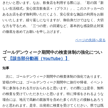
きたいと思います。なお、飲食店を利用する際には、「彩の国『新
しい生活様式』安心宣言飲食店＋（プラス）」、このステッカーの
あるお店を必ず御利用いただくよう、安心安全な施設の利用をお願
いいたします。繰り返しになりますが、御自身だけではなく、大切
な方を守るため、「三つの密」の回避など、基本的な感染防止対策
の徹底を改めてお願いを申し上げます。
ページの先頭へ戻る
ゴールデンウィーク期間中の検査体制の強化につい
て
【該当部分動画（YouTube）】
知事
次に、ゴールデンウィーク期間中の検査体制の強化であります。
皆様の中には、ゴールデンウィーク期間中に旅行や帰省、イベント
等に参加をされる方がおられると思います。その際には是非、無料
の検査を受けていただきたいと思います。特に帰省をされるような
場合には、地元で高齢の親族等を含めた多くの方との接触もあろう
かと思われます。是非、出発前に検査を受けてください。県では既