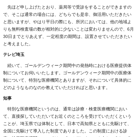
先ほど申し上げたとおり、薬局等で受診をすることができますの
で、そこは通常の場合には、どちらでも是非、御活用いただきたい
と思いますが、やはり平日の際にも、所沢においては、他の地域よ
りも無料検査場の数が相対的に少ないことは変わりませんので、6月
30日までとりあえず、一定程度の期間は、設置させていただきたい
と考えました。
テレビ埼玉
続いて、ゴールデンウィーク期間中の発熱時における医療提供体
制についてお伺いいたします。ゴールデンウィーク期間中の医療体
制について、特別な医療機関とありますが、それについて具体的に
どのようなものなのか教えていただければと思います。
知事
特別な医療機関というのは、通常は診療・検査医療機関におい
て、直接探していただいてお近くのところを受けていただくという
ことが、埼玉県では体制として、日本で高知県とともに先駆けて、
全国に先駆けて導入した制度でありました。この制度における診