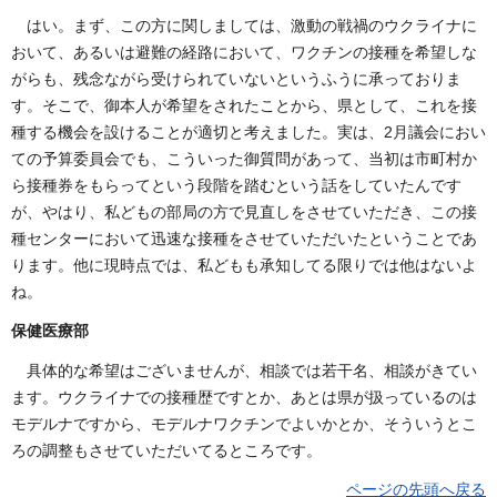
はい。まず、この方に関しましては、激動の戦禍のウクライナに
おいて、あるいは避難の経路において、ワクチンの接種を希望しな
がらも、残念ながら受けられていないというふうに承っておりま
す。そこで、御本人が希望をされたことから、県として、これを接
種する機会を設けることが適切と考えました。実は、2月議会におい
ての予算委員会でも、こういった御質問があって、当初は市町村か
ら接種券をもらってという段階を踏むという話をしていたんです
が、やはり、私どもの部局の方で見直しをさせていただき、この接
種センターにおいて迅速な接種をさせていただいたということであ
ります。他に現時点では、私どもも承知してる限りでは他はないよ
ね。
保健医療部
具体的な希望はございませんが、相談では若干名、相談がきてい
ます。ウクライナでの接種歴ですとか、あとは県が扱っているのは
モデルナですから、モデルナワクチンでよいかとか、そういうとこ
ろの調整もさせていただいてるところです。
ページの先頭へ戻る