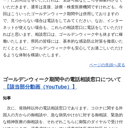
いただきます。通常は直接、診療・検査医療機関ですけれども、今
回はこういったゴールデンウィーク期間中は併用しておりますの
で、見つからない場合は電話をしてみてください。なお、インター
ネットが使えない場合も、これらの相談窓口に電話をしていただけ
ればと思います。相談窓口は、ゴールデンウィーク中も休まずに稼
働いたします。県民の皆様には、基本的な感染防止対策を徹底いた
だくとともに、ゴールデンウィーク中も安心してお過ごしいただけ
るような体制を構築いたします。
ページの先頭へ戻る
ゴールデンウィーク期間中の電話相談窓口について
【該当部分動画（YouTube）】
知事
次に、発熱時以外の電話相談窓口であります。コロナに関する外
国人の方からの御相談や、急な病気やけがに対する御相談、緊急的
な精神医療の御相談を、それぞれこちらに御覧のダイヤルで受け付