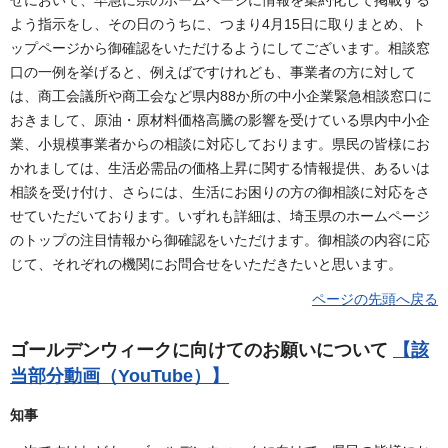
よう指示をし、その日のうちに、つまり4月15日に取りまとめ、ト
ップページから御確認をいただけるようにしてございます。相談窓
口の一例を挙げると、例えばですけれども、事業者の方に対して
は、商工会議所や商工会など県内88か所の中小企業緊急相談窓口に
おきまして、原油・原材料価格高騰の影響を受けている県内中小企
業、小規模事業者からの相談に対応しております。県民の皆様にお
かれましては、生活必需品の価格上昇に関する情報提供、あるいは
相談を受け付け、さらには、生活にお困りの方の御相談に対応をさ
せていただいております。いずれも詳細は、埼玉県のホームページ
のトップの注目情報から御確認をいただけます。御相談の内容に応
じて、それぞれの機関にお問合せをいただきたいと思います。
ページの先頭へ戻る
ゴールデンウィークに向けてのお願いについて
【該
当部分動画（YouTube）】
知事