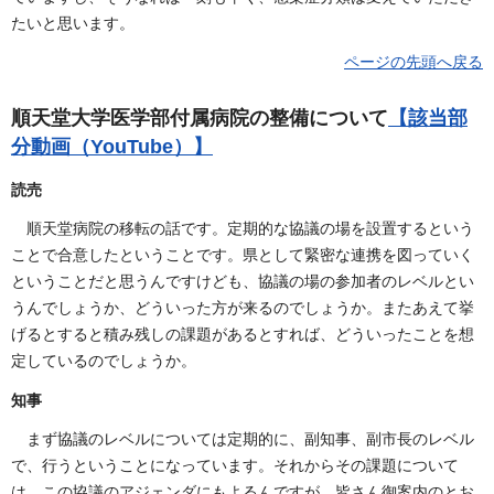
たいと思います。
ページの先頭へ戻る
順天堂大学医学部付属病院の整備について
【該当部
分動画（YouTube）】
読売
順天堂病院の移転の話です。定期的な協議の場を設置するという
ことで合意したということです。県として緊密な連携を図っていく
ということだと思うんですけども、協議の場の参加者のレベルとい
うんでしょうか、どういった方が来るのでしょうか。またあえて挙
げるとすると積み残しの課題があるとすれば、どういったことを想
定しているのでしょうか。
知事
まず協議のレベルについては定期的に、副知事、副市長のレベル
で、行うということになっています。それからその課題について
は、この協議のアジェンダにもよるんですが、皆さん御案内のとお