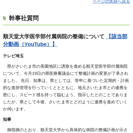
ページの先頭へ戻る
幹事社質問
順天堂大学医学部付属病院の整備について
【該当部
分動画（YouTube）】
テレビ埼玉
県がさいたま市の美園地区に誘致を進める順天堂医学部付属病院
について、今月19日の県医療審議会にて整備計画の変更が了承され
ました。 先日、知事は、県としては、答申に基づいた定期的・計画
的な進捗管理を行っていくととともに、地元さいたま市との連携を
密にし、スピード感を持って臨むよう、指示したとのことでありま
したが、県として今後、さいたま市とどのように連携を進めていく
か伺います。
知事
御指摘のとおり、順天堂大学から具体的な病院の整備計画が示さ