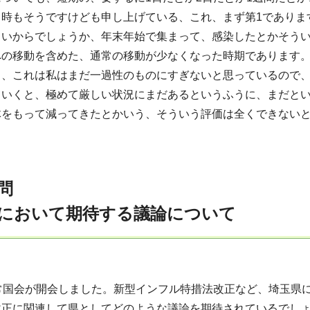
る時もそうですけども申し上げている、これ、まず第1でありま
らいからでしょうか、年末年始で集まって、感染したとかそう
への移動を含めた、通常の移動が少なくなった時期であります
り、これは私はまだ一過性のものにすぎないと思っているので
ていくと、極めて厳しい状況にまだあるというふうに、まだと
体をもって減ってきたとかいう、そういう評価は全くできない
問
において期待する議論について
通常国会が開会しました。新型インフル特措法改正など、埼玉県
改正に関連して県としてどのような議論を期待されているでし