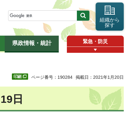
組織から
探す
緊急・防災
県政情報・統計
ページ番号：190284
掲載日：2021年1月20日
19日