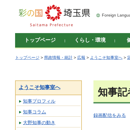
彩の国 埼玉県
Foreign Langu
トップページ
くらし・環境
トップページ
>
県政情報・統計
>
広報
>
ようこそ知事室へ
>
ようこそ知事室へ
知事記
知事プロフィル
知事コラム
録画配信をみる
大野知事の動き