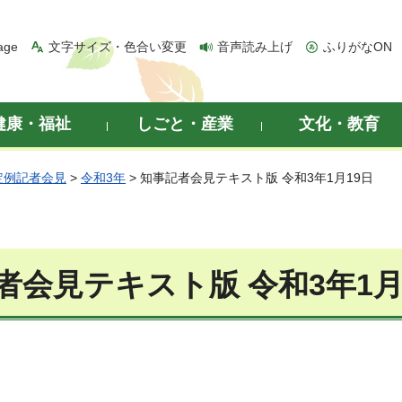
age
文字サイズ・色合い変更
音声読み上げ
ふりがなON
健康・福祉
しごと・産業
文化・教育
定例記者会見
>
令和3年
> 知事記者会見テキスト版 令和3年1月19日
者会見テキスト版 令和3年1月