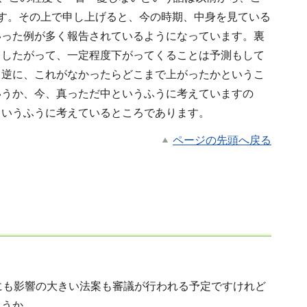
す。その上で申し上げると、今の時期、中身を見ている
いった例が多く報告されているようになっています。裏
。したがって、一定程度下がってくることは予測もして
、逆に、これがなかったらどこまで上がったかというこ
いうか、今、真っただ中というふうに考えていますの
というふうに考えているところであります。
ページの先頭へ戻る
にも影響の大きい法案も審議が行われる予定ですけれど
ょうか。