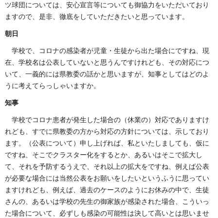
ツ球団については、安心宣言等についても御協力をいただいており
ますので、是非、徹底をしていただきたいと思っています。
朝日
学校で、コロナの感染者が児童・生徒から出た場合にですね、現
在、学校名は公表していないと思うんですけれども、その対応につ
いて、一義的には県教委の話かと思いますが、知事としてはどのよ
うに考えてらっしゃいますか。
知事
学校でコロナ患者が発生した場合の（休業の）対応でありますけ
れども、すでに県教委の方から対応の方針については、示しており
ます。（公表について）申し上げれば、私といたしましても、仮に
ですね、そこでクラスター化をするとか、あるいはそこで拡大し
て、それを予防するうえで、それ以上の拡大をですね、例えば公表
が必要な場合には当然公表をお願いをしたいというふうに思ってい
ますけれども、例えば、過去のケースのようにお休みの中で、生徒
さんの、あるいは学校の先生の御家族が感染された場合、こういっ
た場合について、必ずしも感染の可能性は決して高いとは思いませ