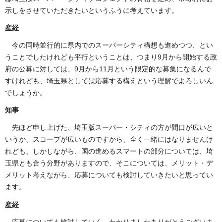
示しをさせていただきたいというふうに考えています。
産経
今の同時並行的に県内でのスーパーシティ構想も進めつつ、とい
うことでしたけれども平行ということは、つまり9月から開始する政
府の公募に対しては、9月から11月という限定的な募集になるんで
すけれども、埼玉県としては応募する構えという理解でよろしいん
でしょうか。
知事
先ほど申し上げた、埼玉版スーパー・シティの方が間口が広いと
いうか、スコープが広いものですから、全く一緒にはなりませんけ
れども、しかしながら、国の進めるスマートの部分については、埼
玉県とも合う分野がありますので、そこについては、メリット・デ
メリット考えながら、応募についても検討していきたいと思ってい
ます。
産経
応募についても検討していく。わかりましたありがとうございま