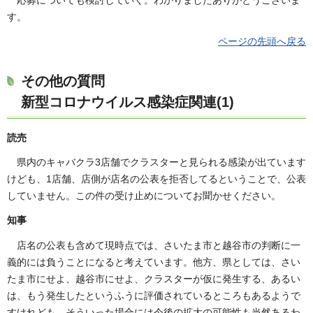
す。
ページの先頭へ戻る
その他の質問
新型コロナウイルス感染症関連(1)
読売
県内のキャバクラ3店舗でクラスターと見られる感染が出ています
けども、1店舗、店側が店名の公表を拒否してるということで、公表
していません。この件の受け止めについてお聞かせください。
知事
店名の公表も含めて現時点では、さいたま市と越谷市の判断に一
義的には負うことになると考えています。他方、県としては、さい
たま市にせよ、越谷市にせよ、クラスターが仮に発生する、あるい
は、もう発生したというふうに評価されているところもあるようで
すけれども、そういった場合には今後の拡大の可能性も当然あるわ