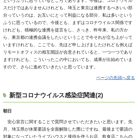
というふうに思っているところであります。今後は、コロナウイル
スだけではありませんけれども、埼玉と東京は連携するべきいい部
分っていうのは、お互いにとって利益になる部分、私は多いという
ふうに思っているので、今後とも、まずはコロナウイルス関係です
けれども、積極的な連携を提言をし、さっき、昨年来、私の方か
ら、東京都の連携会議をしたいということで今それが立ち上がって
いますけれども、ここでも、先ほど申し上げましたけれども例えば
リモートオフィスの相互開設が合意されていると、一つ一つであり
ますけれども、こういったこの中においても、成果が出始めていま
すので、さらに進めていきたいと思っています。
ページの先頭へ戻る
新型コロナウイルス感染症関連(2)
朝日
安心宣言に関することで質問させていただきたいと思います。先
月、埼玉県が休業要請を全面解除した際にですね、最後まで要請の
対象になっていたライブハウスと接待を伴うお店、飲食店こちらの