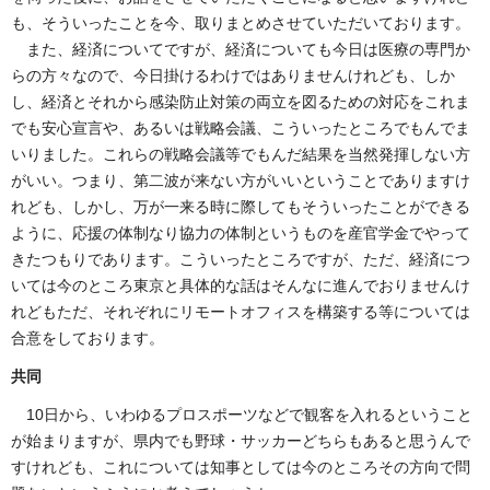
も、そういったことを今、取りまとめさせていただいております。
また、経済についてですが、経済についても今日は医療の専門か
らの方々なので、今日掛けるわけではありませんけれども、しか
し、経済とそれから感染防止対策の両立を図るための対応をこれま
でも安心宣言や、あるいは戦略会議、こういったところでもんでま
いりました。これらの戦略会議等でもんだ結果を当然発揮しない方
がいい。つまり、第二波が来ない方がいいということでありますけ
れども、しかし、万が一来る時に際してもそういったことができる
ように、応援の体制なり協力の体制というものを産官学金でやって
きたつもりであります。こういったところですが、ただ、経済につ
いては今のところ東京と具体的な話はそんなに進んでおりませんけ
れどもただ、それぞれにリモートオフィスを構築する等については
合意をしております。
共同
10日から、いわゆるプロスポーツなどで観客を入れるということ
が始まりますが、県内でも野球・サッカーどちらもあると思うんで
すけれども、これについては知事としては今のところその方向で問