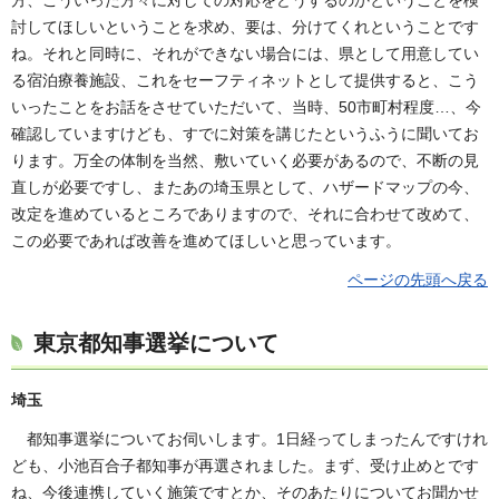
討してほしいということを求め、要は、分けてくれということです
ね。それと同時に、それができない場合には、県として用意してい
る宿泊療養施設、これをセーフティネットとして提供すると、こう
いったことをお話をさせていただいて、当時、50市町村程度…、今
確認していますけども、すでに対策を講じたというふうに聞いてお
ります。万全の体制を当然、敷いていく必要があるので、不断の見
直しが必要ですし、またあの埼玉県として、ハザードマップの今、
改定を進めているところでありますので、それに合わせて改めて、
この必要であれば改善を進めてほしいと思っています。
ページの先頭へ戻る
東京都知事選挙について
埼玉
都知事選挙についてお伺いします。1日経ってしまったんですけれ
ども、小池百合子都知事が再選されました。まず、受け止めとです
ね、今後連携していく施策ですとか、そのあたりについてお聞かせ