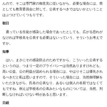
んので、そこは専門家の御意見に従いながら、必要な場合には、県
としても教育委員会に対して、公表するべきではないかということ
はぶつけていくつもりです。
朝日
通っている生徒が感染した場合であったとしても、広がる恐れが
なければ学校名を公表する必要はないっていう、そういうお考えで
すか。
知事
はい。まさにその感染防止のためですから、こういった公表する
というのは、つまり一定のプライバシーは当然ありますけれども、
高い公益、公の利益が認められる場合には、やはりそこは優先され
るべきだと私は思いますので、そういった場合には、当然御理解を
いただきながら、氏名の公表なり、あるいは個人の名前ではなくて
もですね、例えば学校名の公表みたいなものについては、当然、判
断しなければいけない時があると思います。
日経