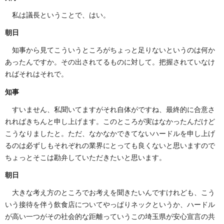
私は議長ということで、はい。
朝日
知事から見てこういうところがちょっと足りないというのは何か
あったんですか。その出されてるものに対して。把握されていなけ
ればそれはそれで。
知事
すいません、私聞いてますがそれ自体がですね、最終的に合意さ
れればきちんと申し上げます。このところが実はなかったんだけど
こうなりましたと。ただ、なかなかできてないハードルを申し上げ
るのは必ずしもそれぞれの業界にとっても良くないと思いますので
ちょっとそこは勘弁していただきたいと思います。
朝日
大きな考え方のところでお考えを聞きたいんですけれども、こう
いう接待を伴う飲食店についてやっぱりネックというか、ハードル
が高い一つがその社会的な距離っていうこの埼玉県が安心宣言の共