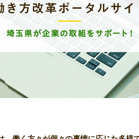
は、働く方々が個々の事情に応じた多様