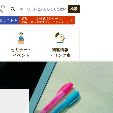
イト
て
女性向けページ
援サイト
（埼玉県女性キャリアセンター）
セミナー・
関連情報
イベント
・リンク集