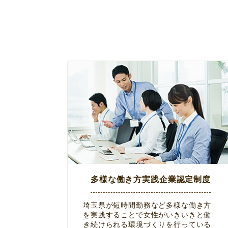
多様な働き方実践企業認定制度
埼玉県が短時間勤務など多様な働き方
を実践することで女性がいきいきと働
き続けられる環境づくりを行っている