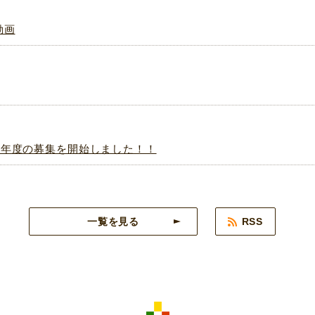
動画
８年度の募集を開始しました！！
一覧を見る
RSS