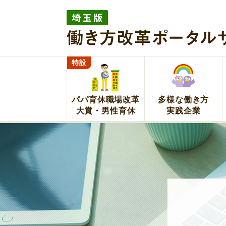
埼玉版働き方改革ポー
イト
特設
パパ育休職場改革
多様な働き方
大賞・男性育休
実践企業
埼玉版働き方改革ポータルサイト 埼玉県が企業の取組をサポート