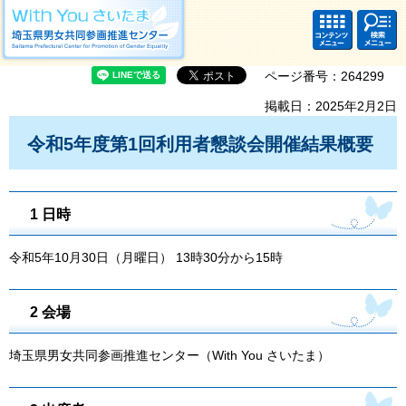
With you さいたま 埼玉県男女共同参画推進センター Saitama Prefectural
Center for Promotion of Gender Equality
コンテ
検索・
ンツメ
共通メ
ニュー
ニュー
ページ番号：264299
掲載日：2025年2月2日
令和5年度第1回利用者懇談会開催結果概要
1 日時
令和5年10月30日（月曜日） 13時30分から15時
2 会場
埼玉県男女共同参画推進センター（With You さいたま）