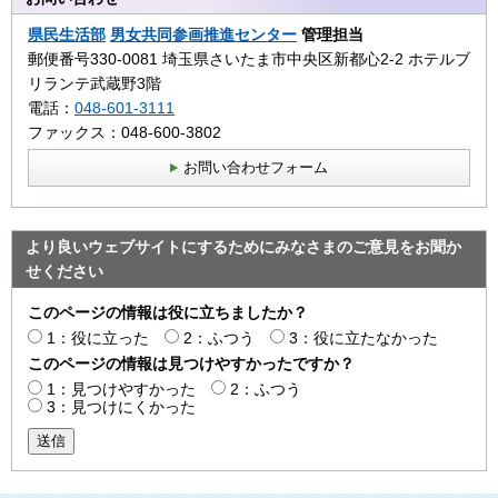
県民生活部
男女共同参画推進センター
管理担当
郵便番号330-0081 埼玉県さいたま市中央区新都心2‐2 ホテルブ
リランテ武蔵野3階
電話：
048-601-3111
ファックス：048-600-3802
お問い合わせフォーム
より良いウェブサイトにするためにみなさまのご意見をお聞か
せください
このページの情報は役に立ちましたか？
1：役に立った
2：ふつう
3：役に立たなかった
このページの情報は見つけやすかったですか？
1：見つけやすかった
2：ふつう
3：見つけにくかった
送信