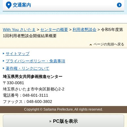
交通案内
With You さいたま
>
センターの概要
>
利用者懇談会
> 令和5年度第
1回利用者懇談会開催結果概要
ページの先頭へ戻る
サイトマップ
プライバシーポリシー・免責事項
著作権・リンクについて
埼玉県男女共同参画推進センター
〒330-0081
埼玉県さいたま市中央区新都心2-2
電話番号：048-601-3111
ファックス：048-600-3802
Copyright © Saitama Prefecture, All rights reserved.
PC版を表示