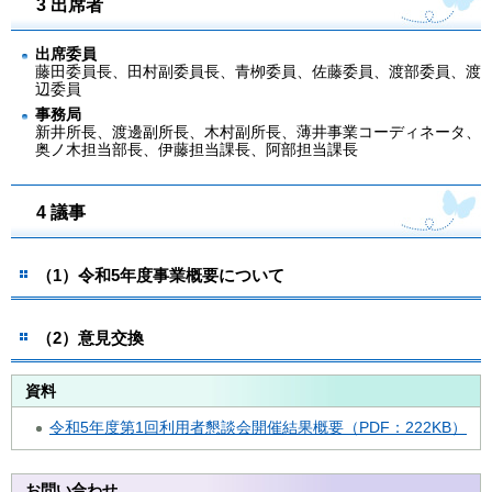
3 出席者
出席委員
藤田委員長、田村副委員長、青栁委員、佐藤委員、渡部委員、渡
辺委員
事務局
新井所長、渡邊副所長、木村副所長、薄井事業コーディネータ、
奥ノ木担当部長、伊藤担当課長、阿部担当課長
4 議事
（1）令和5年度事業概要について
（2）意見交換
資料
令和5年度第1回利用者懇談会開催結果概要（PDF：222KB）
お問い合わせ