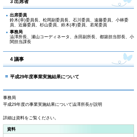
3 出席者
出席委員
鈴木(幸)委員長、松岡副委員長、石川委員、遠藤委員、小林委
員、近藤委員、杉山委員、鈴木(孝)委員、若尾委員
事務局
澁澤所長、瀬山コーディネータ、永田副所長、都築担当部長、小
関担当課長
4 議事
平成29年度事業実施結果について
事務局
平成29年度の事業実施結果について澁澤所長が説明
詳細は資料をご覧ください。
資料