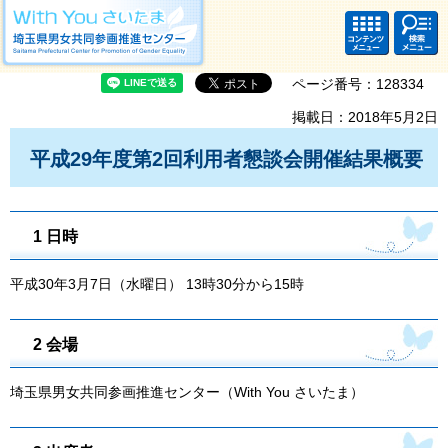
With you さいたま 埼玉県男女共同参画推進センター Saitama Prefectural
Center for Promotion of Gender Equality
コンテ
検索・
ンツメ
共通メ
ニュー
ニュー
ページ番号：128334
掲載日：2018年5月2日
平成29年度第2回利用者懇談会開催結果概要
1 日時
平成30年3月7日（水曜日） 13時30分から15時
2 会場
埼玉県男女共同参画推進センター（With You さいたま）