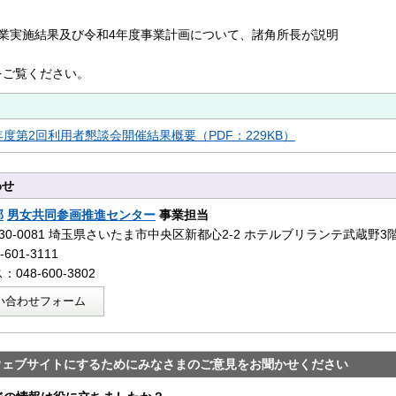
事業実施結果及び令和4年度事業計画について、諸角所長が説明
をご覧ください。
年度第2回利用者懇談会開催結果概要（PDF：229KB）
わせ
部
男女共同参画推進センター
事業担当
30-0081 埼玉県さいたま市中央区新都心2‐2 ホテルブリランテ武蔵野3
601-3111
048-600-3802
い合わせフォーム
ウェブサイトにするためにみなさまのご意見をお聞かせください