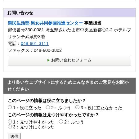
お問い合わせ
県民生活部
男女共同参画推進センター
事業担当
郵便番号330-0081 埼玉県さいたま市中央区新都心2‐2 ホテルブ
リランテ武蔵野3階
電話：
048-601-3111
ファックス：048-600-3802
お問い合わせフォーム
より良いウェブサイトにするためにみなさまのご意見をお聞か
せください
このページの情報は役に立ちましたか？
1：役に立った
2：ふつう
3：役に立たなかった
このページの情報は見つけやすかったですか？
1：見つけやすかった
2：ふつう
3：見つけにくかった
送信