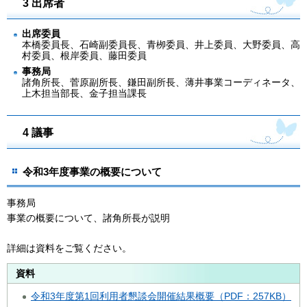
3 出席者
出席委員
本橋委員長、石崎副委員長、青栁委員、井上委員、大野委員、高
村委員、根岸委員、藤田委員
事務局
諸角所長、菅原副所長、鎌田副所長、薄井事業コーディネータ、
上木担当部長、金子担当課長
4 議事
令和3年度事業の概要について
事務局
事業の概要について、諸角所長が説明
詳細は資料をご覧ください。
資料
令和3年度第1回利用者懇談会開催結果概要（PDF：257KB）