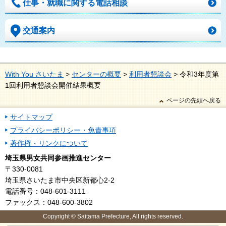
仕事・就職に関する電話相談
交通案内
With You さいたま
>
センターの概要
>
利用者懇談会
> 令和3年度第
1回利用者懇談会開催結果概要
ページの先頭へ戻る
サイトマップ
プライバシーポリシー・免責事項
著作権・リンクについて
埼玉県男女共同参画推進センター
〒330-0081
埼玉県さいたま市中央区新都心2-2
電話番号：048-601-3111
ファックス：048-600-3802
Copyright © Saitama Prefecture, All rights reserved.