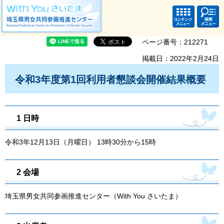
With you さいたま 埼玉県男女共同参画推進センター Saitama Prefectural
Center for Promotion of Gender Equality
コンテ
検索・
ンツメ
共通メ
ニュー
ニュー
ページ番号：212271
掲載日：2022年2月24日
令和3年度第1回利用者懇談会開催結果概要
1 日時
令和3年12月13日（月曜日） 13時30分から15時
2 会場
埼玉県男女共同参画推進センター（With You さいたま）