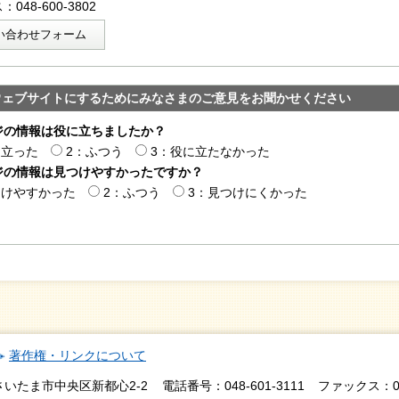
048-600-3802
い合わせフォーム
ウェブサイトにするためにみなさまのご意見をお聞かせください
ジの情報は役に立ちましたか？
に立った
2：ふつう
3：役に立たなかった
ジの情報は見つけやすかったですか？
つけやすかった
2：ふつう
3：見つけにくかった
著作権・リンクについて
さいたま市中央区新都心2-2
電話番号：048-601-3111
ファックス：048