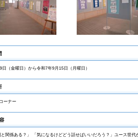
間
29日（金曜日）から令和7年9月15日（月曜日）
所
コーナー
容
別と関係ある？」 「気になるけどどう話せばいいだろう？」ユース世代