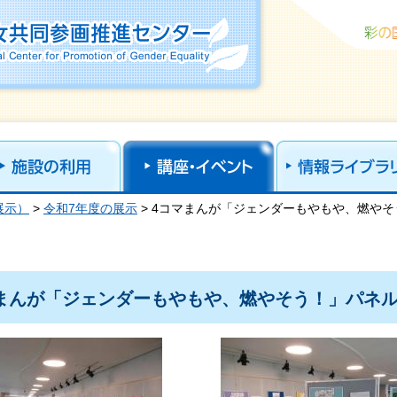
ural Center for Promotion of
展示）
>
令和7年度の展示
> 4コマまんが「ジェンダーもやもや、燃や
まんが「ジェンダーもやもや、燃やそう！」パネ