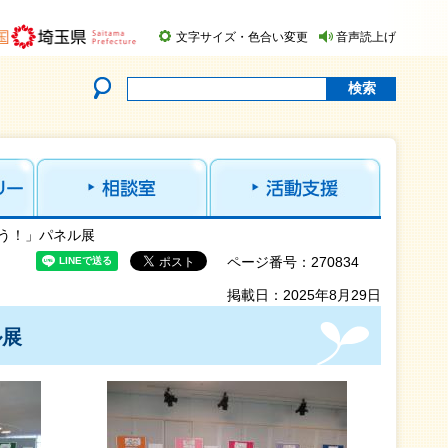
文字サイズ・色合い変更
音声読上げ
そう！」パネル展
ページ番号：270834
掲載日：2025年8月29日
ル展