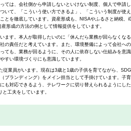
っては、会社側から申請しないといけない制度、個人で申請し
ついて、「こういう使い方できるよ」、「こういう制度が使え
とを徹底しています。資産形成も、NISAやふるさと納税、iD
資産形成の方法の例として情報提供をしています。
います。本人が取得したいのに「休んだら業務が回らなくなる
社の責任だと考えています。また、環境整備によって会社への
っても、業務が回るように、その人に依存しない仕組みを意識
やすい環境づくりにも意識しています。
た従業員がいます。現在は3歳と1歳の子供を育てながら、SDG
（ブランディング）をメイン担当として手掛けています。子育
にも対応できるよう、テレワークに切り替えられるようにした
りと工夫をしています。