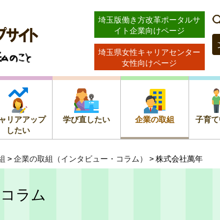
ストッ
埼玉版働き方改革ポータルサ
イト企業向けページ
のこと
埼玉県女性キャリアセンター
女性向けページ
ャリアアップ
学び直したい
企業の取組
子育て
したい
組
>
企業の取組（インタビュー・コラム）
> 株式会社萬年
・コラム