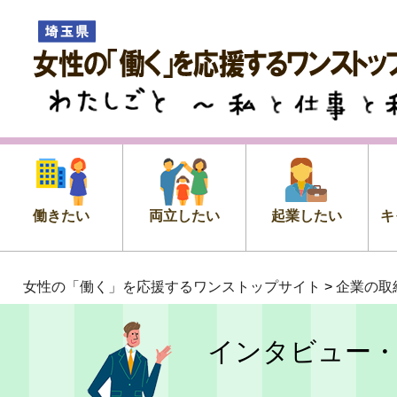
女性の「働く」を応援するワン
プサイト
わたしごと ～私 と 仕事 と 私
働きたい
両立したい
起業したい
キ
女性の「働く」を応援するワンストップサイト
>
企業の取
インタビュー