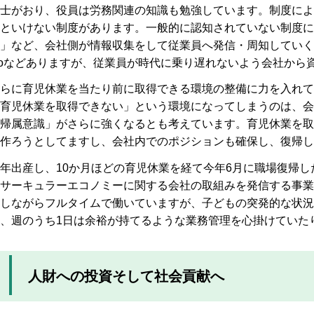
士がおり、役員は労務関連の知識も勉強しています。制度によ
といけない制度があります。一般的に認知されていない制度に
」など、会社側が情報収集をして従業員へ発信・周知していくこ
oなどありますが、従業員が時代に乗り遅れないよう会社から
らに育児休業を当たり前に取得できる環境の整備に力を入れて
育児休業を取得できない」という環境になってしまうのは、会
帰属意識」がさらに強くなるとも考えています。育児休業を取
作ろうとしてますし、会社内でのポジションも確保し、復帰し
年出産し、10か月ほどの育児休業を経て今年6月に職場復帰し
サーキュラーエコノミーに関する会社の取組みを発信する事業
しながらフルタイムで働いていますが、子どもの突発的な状況
、週のうち1日は余裕が持てるような業務管理を心掛けていた
人財への投資そして社会貢献へ