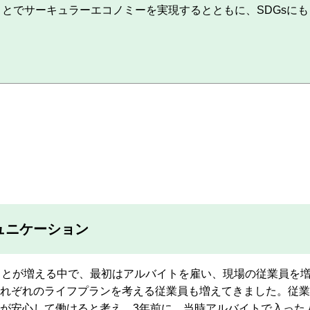
とでサーキュラーエコノミーを実現するとともに、SDGsにも
ュニケーション
ことが増える中で、最初はアルバイトを雇い、現場の従業員を
れぞれのライフプランを考える従業員も増えてきました。従業
が安心して働けると考え、3年前に、当時アルバイトで入った