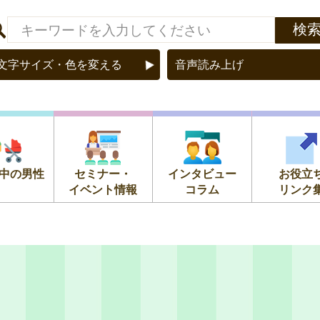
文字サイズ・色を変える
音声読み上げ
中の男性
セミナー・
インタビュー
お役立
イベント情報
コラム
リンク