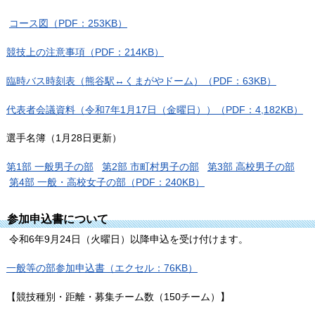
コース図（PDF：253KB）
競技上の注意事項（PDF：214KB）
臨時バス時刻表（熊谷駅↔くまがやドーム）（PDF：63KB）
代表者会議資料（令和7年1月17日（金曜日））（PDF：4,182KB）
選手名簿（1月28日更新）
第1部 一般男子の部
第2部 市町村男子の部
第3部 高校男子の部
第4部 一般・高校女子の部（PDF：240KB）
参加申込書について
令和6年9月24日（火曜日）以降申込を受け付けます。
一般等の部参加申込書（エクセル：76KB）
【競技種別・距離・募集チーム数（150チーム）】