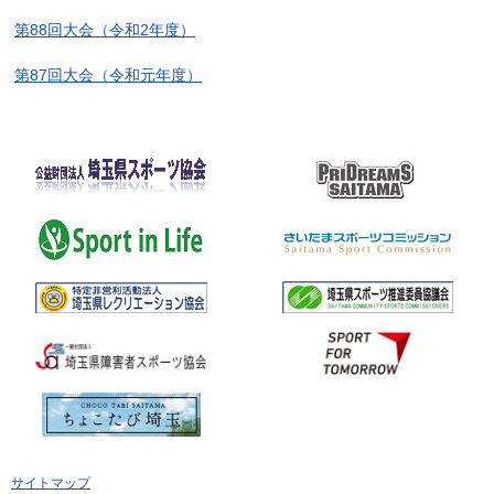
第88回大会（令和2年度）
第87回大会（令和元年度）
サイトマップ