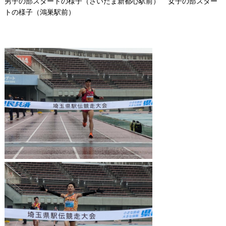
男子の部スタートの様子（さいたま新都心駅前） 女子の部スター
トの様子（鴻巣駅前）