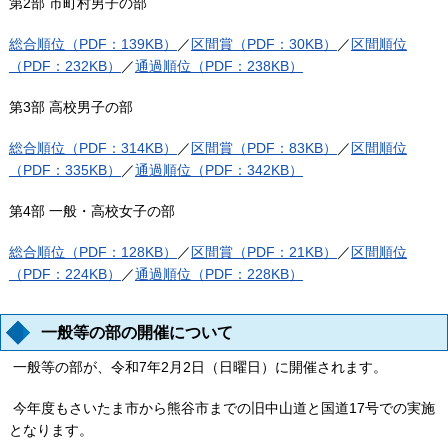
第2部 市町村男子の部
総合順位（PDF：139KB）
／
区間賞（PDF：30KB）
／
区間順位
（PDF：232KB）
／
通過順位（PDF：238KB）
第3部 高校男子の部
総合順位（PDF：314KB）
／
区間賞（PDF：83KB）
／
区間順位
（PDF：335KB）
／
通過順位（PDF：342KB）
第4部 一般・高校女子の部
総合順位（PDF：128KB）
／
区間賞（PDF：21KB）
／
区間順位
（PDF：224KB）
／
通過順位（PDF：228KB）
一般等の部の開催について
一般等の部が、令和7年2月2日（日曜日）に開催されます。
今年度もさいたま市から熊谷市までの旧中山道と国道17号での実施
となります。