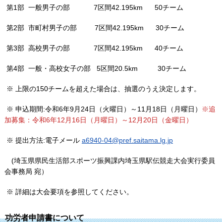
第1部 一般男子の部 7区間42.195km 50チーム
第2部 市町村男子の部 7区間42.195km 30チーム
第3部 高校男子の部 7区間42.195km 40チーム
第4部 一般・高校女子の部 5区間20.5km 30チーム
※ 上限の150チームを超えた場合は、抽選のうえ決定します。
※ 申込期間:令和6年9月24日（火曜日）～11月18日（月曜日）
※追
加募集：令和6年12月16日（月曜日）～12月20日（金曜日）
※ 提出方法:電子メール
a6940-04@pref.saitama.lg.jp
(埼玉県県民生活部スポーツ振興課内埼玉県駅伝競走大会実行委員
会事務局 宛）
※ 詳細は大会要項を参照してください。
功労者申請書について