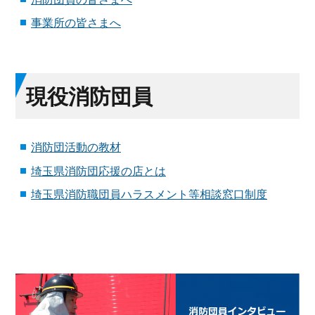
事業所の皆さまへ
現役消防団員
消防団活動の教材
埼玉県消防団応援の店とは
埼玉県消防職団員ハラスメント等相談窓口制度