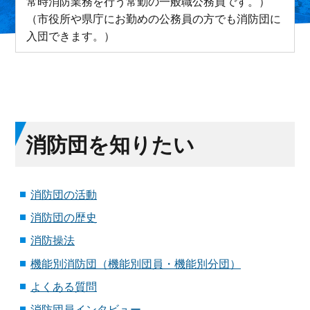
常時消防業務を行う常勤の一般職公務員です。）
（市役所や県庁にお勤めの公務員の方でも消防団に
入団できます。）
消防団を知りたい
消防団の活動
消防団の歴史
消防操法
機能別消防団（機能別団員・機能別分団）
よくある質問
消防団員インタビュー