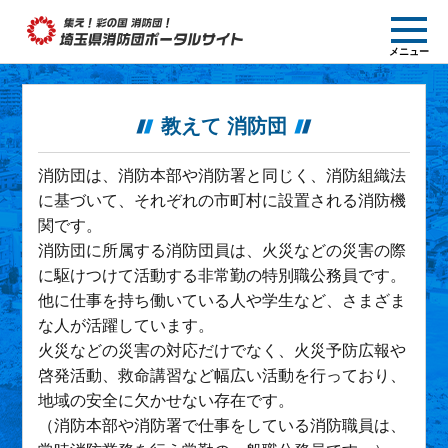
集え! 彩の国消防団!
メニュー
埼玉県消防団ポー
タルサイト
教えて 消防団
消防団は、消防本部や消防署と同じく、消防組織法
に基づいて、それぞれの市町村に設置される消防機
関です。
消防団に所属する消防団員は、火災などの災害の際
に駆けつけて活動する非常勤の特別職公務員です。
他に仕事を持ち働いている人や学生など、さまざま
な人が活躍しています。
火災などの災害の対応だけでなく、火災予防広報や
啓発活動、救命講習など幅広い活動を行っており、
地域の安全に欠かせない存在です。
（消防本部や消防署で仕事をしている消防職員は、