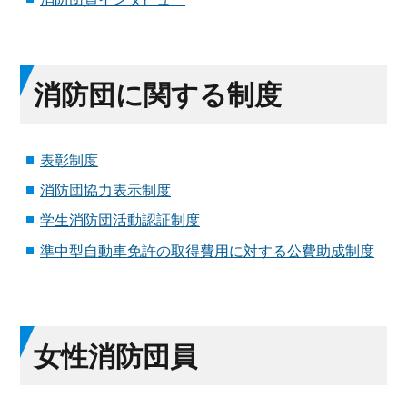
消防団に関する制度
表彰制度
消防団協力表示制度
学生消防団活動認証制度
準中型自動車免許の取得費用に対する公費助成制度
女性消防団員