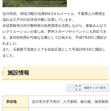
吉川市内、JR吉川駅の北東約4.5キロメートル、千葉県との県境を
流れる江戸川の右岸河川敷に位置しています。
水辺景観等の河川敷特有の自然環境を活用しながら、家族みんなで
レクリエーションが楽しめ、野外スポーツやイベントにも対応でき
る、多目的利用が可能な公園として計画され、平成7年8月に開設さ
れました。
また、玉葉橋下流側エリアを自由広場として平成15年3月に開設し
ました。
施設情報
画面サイズで表示
所在地
吉川市大字下内川、八子新田、鍋小路、深井新田