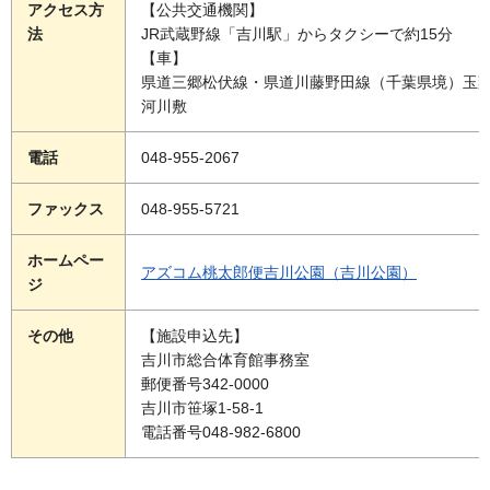
アクセス方
【公共交通機関】
法
JR武蔵野線「吉川駅」からタクシーで約15分
【車】
県道三郷松伏線・県道川藤野田線（千葉県境）玉
河川敷
電話
048-955-2067
ファックス
048-955-5721
ホームペー
アズコム桃太郎便吉川公園（吉川公園）
ジ
その他
【施設申込先】
吉川市総合体育館事務室
郵便番号342-0000
吉川市笹塚1-58-1
電話番号048-982-6800