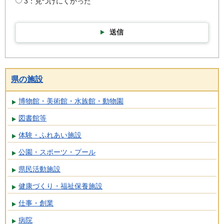
3：見つけにくかった
送信
県の施設
博物館・美術館・水族館・動物園
図書館等
体験・ふれあい施設
公園・スポーツ・プール
県民活動施設
健康づくり・福祉保養施設
仕事・創業
病院