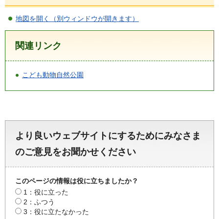
地図を開く（別ウィンドウが開きます）
関連リンク
こども動物自然公園
より良いウェブサイトにするためにみなさま
のご意見をお聞かせください
このページの情報は役に立ちましたか？
1：役に立った
2：ふつう
3：役に立たなかった