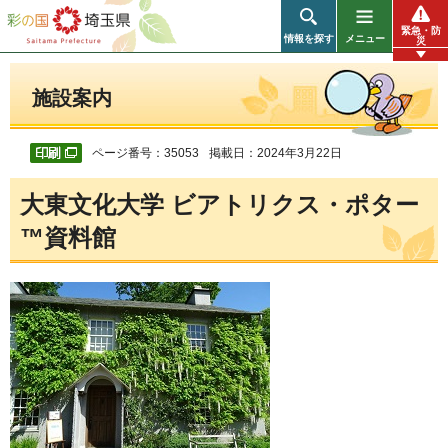
彩の国 埼玉県
緊急・防
情報を探す
メニュー
災
施設案内
ページ番号：35053
掲載日：2024年3月22日
大東文化大学 ビアトリクス・ポター
™資料館