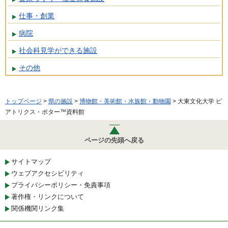
仕事・創業
病院
社会科見学ができる施設
その他
トップページ
>
県の施設
>
博物館・美術館・水族館・動物園
> 大東文化大学 ビ
アトリクス・ポター™資料館
ページの先頭へ戻る
サイトマップ
ウェブアクセシビリティ
プライバシーポリシー・免責事項
著作権・リンクについて
関係機関リンク集