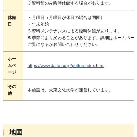
※資料館のみ臨時休館する場合があります。
休館
・月曜日（月曜日が休日の場合は閉園）
日
・年末年始
※資料メンテナンスによる臨時休館があります。
※季節により変わることがあります。詳細はホームペー
ご覧になるかお問い合わせください。
ホー
ムペ
https://www.daito.ac.jp/potter/index.html
ージ
その
本施設は、大東文化大学が運営しています。
他
地図