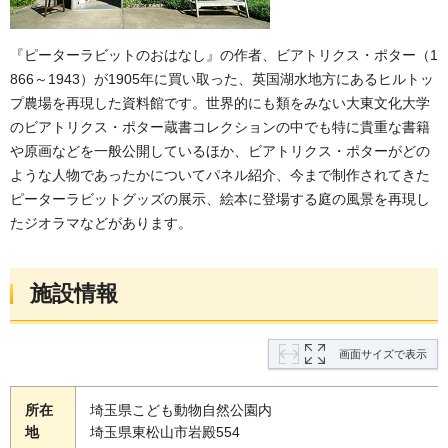
『ピーターラビットのおはなし』の作者、ビアトリクス・ポター（1
866～1943）が1905年に買い取った、英国湖水地方にあるヒルトッ
プ農場を再現した資料館です。世界的にも類をみない大東文化大学
のビアトリクス・ポター蔵書コレクションの中でも特に貴重な書籍
や原画などを一般公開しているほか、ビアトリクス・ポターがどの
ような人物であったかについてパネル紹介、今まで制作されてきた
ピーターラビットグッズの展示、絵本に登場する庭の風景を再現し
たジオラマなどがあります。
施設情報
画面サイズで表示
所在
埼玉県こども動物自然公園内
地
埼玉県東松山市岩殿554