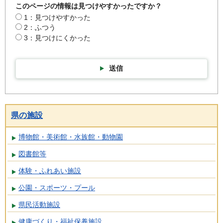
このページの情報は見つけやすかったですか？
1：見つけやすかった
2：ふつう
3：見つけにくかった
送信
県の施設
博物館・美術館・水族館・動物園
図書館等
体験・ふれあい施設
公園・スポーツ・プール
県民活動施設
健康づくり・福祉保養施設