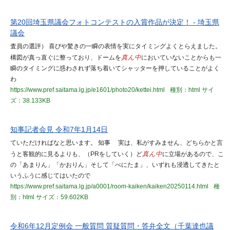
第20回埼玉県議会フォトコンテストの入賞作品が決定！ - 埼玉県
議会
査員の選評） 喜びや驚きの一瞬の表情を実にタイミングよくとらえました。
構図が真っ直ぐに整っており、ドームを
真ん中
においていないことからも一
瞬のタイミングに惑わされず落ち着いてシャッターを押していることがよく
わ
https://www.pref.saitama.lg.jp/e1601/photo20/kettei.html
種別：html
サイ
ズ：38.133KB
知事記者会見 令和7年1月14日
ていただければなと思います。 知事 実は、私がすみません、どちらかと言
うと客観的に見るよりも、（PRをしていく）ど
真ん中
に立場があるので、こ
の「あまりん」「かおりん」そして「べにたま」、いずれも浸透してきたと
いうふうに感じてはいたので
https://www.pref.saitama.lg.jp/a0001/room-kaiken/kaiken20250114.html
種
別：html
サイズ：59.602KB
令和6年12月定例会 一般質問 質疑質問・答弁全文（千葉達也議