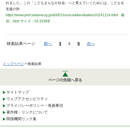
れました。この「こどもまんなか社会」へと変えていくためには、こどもを
支援の対
https://www.pref.saitama.lg.jp/a0001/room-kaiken/kaiken20241224.html
種
別：html
サイズ：54.333KB
検索結果ページ
前へ
3
4
5
次へ
トップページ
> 検索結果
ページの先頭へ戻る
サイトマップ
ウェブアクセシビリティ
プライバシーポリシー・免責事項
著作権・リンクについて
関係機関リンク集