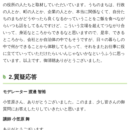
の役所の人たちと取材していただいています。うちのまちは、行政
の人とか、町の人とか、企業の人とか、本当に関係なくて、自分た
ちのまちがどうやったら良くなるかっていうことをご飯を食べなが
らいつも話をしてるんですけど、こういう立場を超えてつながり合
いって、身近なところからできるなと思いますので、是非、できる
ところから、会社とか自治体の中でもそうですが、日々の暮らしの
中で何かできることから体験してもらって、それをまたお仕事に役
に立てていっていただけたらいいんじゃないかなというふうに思っ
ています。以上です。御清聴ありがとうございました。
2.質疑応答
モデレーター 渡邊 智裕
小笠原さん、ありがとうございました。このまま、少し皆さんの御
質問にお答えしたりしていきたいと思います。
講師 小笠原 舞
ありがとうございます。