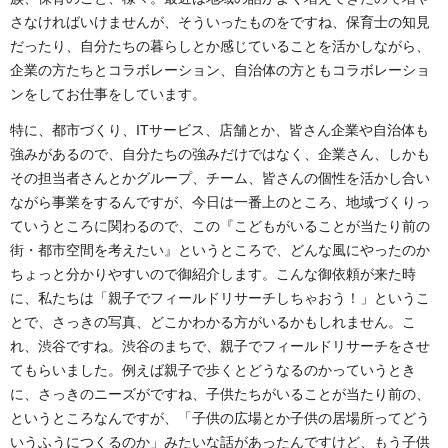
さなければいけませんが、そういったものをですね、保育士の知見
だったり、自分たちの暮らしとか感じていることを活かしながら、
企業の方たちとコラボレーション、自治体の方ともコラボレーショ
ンをしてお仕事をしています。
特に、都市づくり、ITサービス、店舗とか、皆さん企業や自治体も
強みがあるので、自分たちの強みだけではなく、企業さん、しかも
その担当者さんとかグループ、チーム、皆さんの個性を活かし合い
ながら事業をするんですが、今日は一番上のところ、地域づくりっ
ていうところに関わるので、この『こどもがいることが当たり前の
街
・都市空間を考えたい』というところで、どんな風にやったのか
ちょっと分かりやすいので御紹介します。こんな御依頼が来た時
に、私たちは「親子でフィールドリサーチしちゃおう！」というこ
とで、さっきの写真、どこかわかる方がいるかもしれません。こ
れ、渋谷ですね。渋谷のまちで、親子でフィールドリサーチをさせ
てもらいました。例えば親子で歩くとどうなるのかっていうとき
に、さっきのニーズがですね、子供たちがいることが当たり前の、
というところなんですが、「子供の広場とか子供の居場所ってどう
いうふうにつくるのか」みたいな話があったんですけど、もう子供