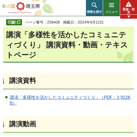
彩の国 埼玉県
緊急・防
情報を探す
メニュー
災
ページ番号：258408
掲載日：2024年9月12日
講演「多様性を活かしたコミュニテ
ィづくり」 講演資料・動画・テキス
トページ
講演資料
講演「多様性を活かしたコミュニティづくり」（PDF：3,922K
B）
講演動画