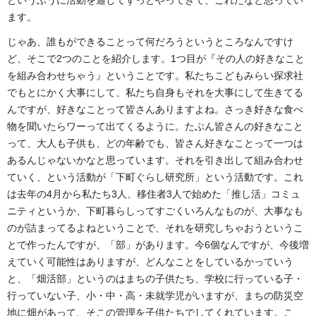
ます。
じゃあ、誰もができることって何だろうというところなんですけ
ど、そこで2つのことを紹介します。1つ目が『その人の好きなこと
を組み合わせちゃう』ということです。私たちこどもみらい探求社
でもとにかく大事にして、私たち自身もそれを大事にして生きてる
んですが、好きなことって皆さんありますよね。さっき好きな食べ
物を聞いたらワーって出てくるように。たぶん皆さんの好きなこと
って、大人も子供も、どの年齢でも、皆さん好きなことって一つは
あるんじゃないかなと思っています。それを引き出して組み合わせ
ていく、という活動が「下町ぐらし研究所」という活動です。これ
は去年の4月から私たち3人、移住者3人で始めた「推し活」コミュ
ニティというか、下町暮らしってすごくいろんなものが、大事なも
のが詰まってるよねということで、それを研究しちゃおうというこ
とで作ったんですが、「部」があります。今6個なんですが、今後増
えていく可能性はありますが、どんなことをしているかっていう
と、「畑活部」というのはまちの子供たち、学校に行っている子・
行っていない子、小・中・高・未就学児がいますが、まちの防災空
地に畑があって、そこの管理を子供たちでしてくれています。こ