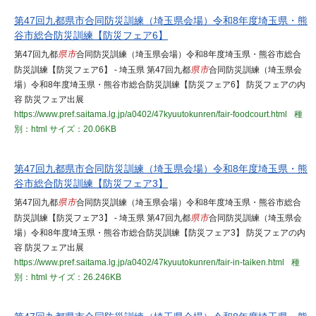
第47回九都県市合同防災訓練（埼玉県会場）令和8年度埼玉県・熊
谷市総合防災訓練【防災フェア6】
第47回九都
県市
合同防災訓練（埼玉県会場）令和8年度埼玉県・熊谷市総合
防災訓練【防災フェア6】 - 埼玉県 第47回九都
県市
合同防災訓練（埼玉県会
場）令和8年度埼玉県・熊谷市総合防災訓練【防災フェア6】 防災フェアの内
容 防災フェア出展
https://www.pref.saitama.lg.jp/a0402/47kyuutokunren/fair-foodcourt.html
種
別：html
サイズ：20.06KB
第47回九都県市合同防災訓練（埼玉県会場）令和8年度埼玉県・熊
谷市総合防災訓練【防災フェア3】
第47回九都
県市
合同防災訓練（埼玉県会場）令和8年度埼玉県・熊谷市総合
防災訓練【防災フェア3】 - 埼玉県 第47回九都
県市
合同防災訓練（埼玉県会
場）令和8年度埼玉県・熊谷市総合防災訓練【防災フェア3】 防災フェアの内
容 防災フェア出展
https://www.pref.saitama.lg.jp/a0402/47kyuutokunren/fair-in-taiken.html
種
別：html
サイズ：26.246KB