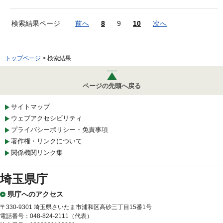
検索結果ページ
前へ
8
9
10
次へ
トップページ
> 検索結果
ページの先頭へ戻る
サイトマップ
ウェブアクセシビリティ
プライバシーポリシー・免責事項
著作権・リンクについて
関係機関リンク集
埼玉県庁
県庁へのアクセス
〒330-9301 埼玉県さいたま市浦和区高砂三丁目15番1号
電話番号：048-824-2111（代表）