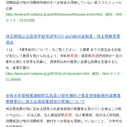
消費税及び地方消費税等納付すべき税金を滞納していない者 2 スケジュール
公募
https://www.pref.saitama.lg.jp/a0604/syuwa/r8syuwa-event.html
種別：html
サイズ：18.022KB
埼玉県国公立高等学校等奨学のための給付金制度 - 埼玉県教育委
員会
くは、「4通常給付について」をご覧ください。 1 概要 全ての意志ある生徒
が安心して教育を受けられるよう、市町村
民税
・道府県
民税
所得割が一定の
要件を満たす世帯を対象に、授業料以外の教育に必要な経費を支援するた
め、返還不要の
https://www.pref.saitama.lg.jp/f2204/j-s/s-kyuhukin.html
種別：html
サイズ：
31.066KB
令和８年度検索連動型広告及び若年層向け普及啓発動画作成事業
業務委託に係る企画提案競技の実施について
埼玉県知事が別に定める競争入札参加資格の再審査を受けている者はこの限
りではない。 オ法人税、法人都道府県
民税
、法人事業税、地方法人特別税、
消費税及び地方消費税等、納付すべき税金を滞納していないこと。 カ本件企