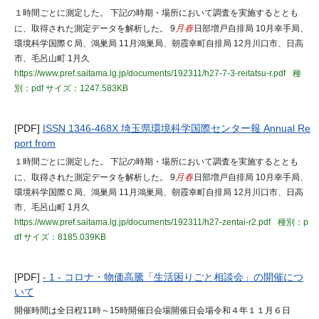
１時間ごとに測定した。 下記の時期・場所において調査を実施するととも
に、取得された測定データを解析した。 9
月春
日部増戸自排局 10月幸手局、
環境科学国際Ｃ局、鴻巣局 11月鴻巣局、朝霞幸町自排局 12月川口市、日高
市、毛呂山町 1月久
https://www.pref.saitama.lg.jp/documents/192311/h27-7-3-reitatsu-r.pdf
種
別：pdf
サイズ：1247.583KB
[PDF]
ISSN 1346-468X 埼玉県環境科学国際センター報 Annual Re
port from
１時間ごとに測定した。 下記の時期・場所において調査を実施するととも
に、取得された測定データを解析した。 9
月春
日部増戸自排局 10月幸手局、
環境科学国際Ｃ局、鴻巣局 11月鴻巣局、朝霞幸町自排局 12月川口市、日高
市、毛呂山町 1月久
https://www.pref.saitama.lg.jp/documents/192311/h27-zentai-r2.pdf
種別：p
df
サイズ：8185.039KB
[PDF]
- 1 - コロナ・物価高騰「生活困りごと相談会」の開催につ
いて
開催時間は全日程11時～15時開催日会場開催日会場令和４年１１月６日