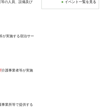
業等の人員、設備及び
イベント一覧を見る
等が実施する宿泊サー
所
介護事業者等が実施
護事業所等で提供する