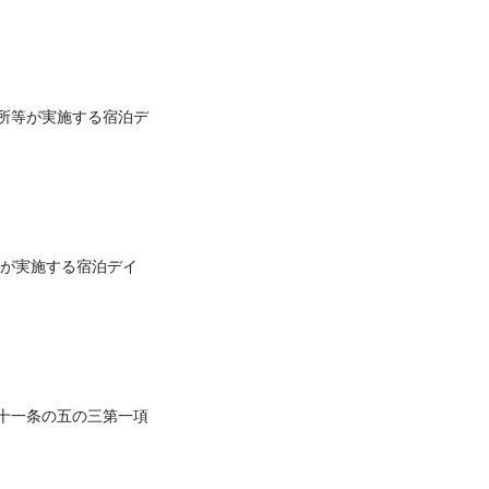
所等が実施する宿泊デ
が実施する宿泊デイ
十一条の五の三第一項