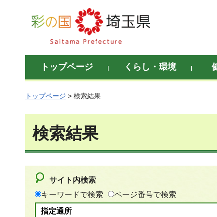
彩の国 埼玉県
トップページ
くらし・環境
トップページ
> 検索結果
検索結果
サイト内検索
キーワードで検索
ページ番号で検索