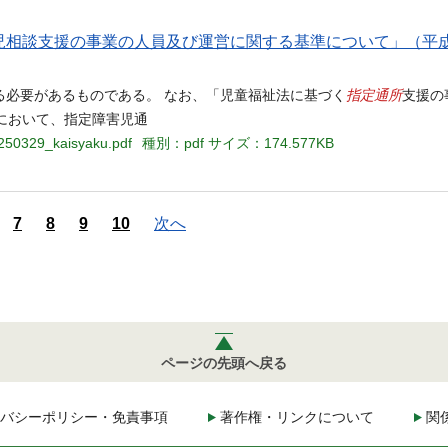
害児相談支援の事業の人員及び運営に関する基準について」（平成2
指定通所
る必要があるものである。 なお、「児童福祉法に基づく
支援の
条において、指定障害児通
_250329_kaisyaku.pdf
種別：pdf
サイズ：174.577KB
7
8
9
10
次へ
ページの先頭へ戻る
バシーポリシー・免責事項
著作権・リンクについて
関