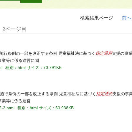
検索結果ページ
前へ
2ページ目
指定通所
福祉法施行条例の一部を改正する条例 児童福祉法に基づく
支援の事
事業等に係る運営に関
ml
種別：html
サイズ：70.791KB
指定通所
祉法施行条例の一部を改正する条例 児童福祉法に基づく
支援の事
事業等に係る運営
2-2.html
種別：html
サイズ：60.938KB