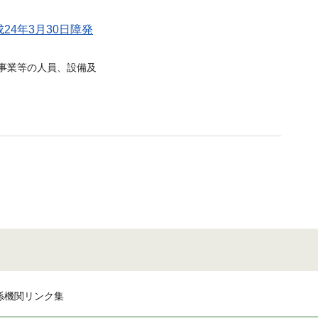
4年3月30日障発
事業等の人員、設備及
係機関リンク集