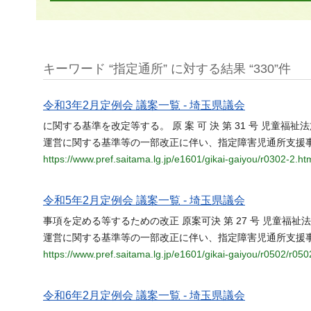
キーワード “指定通所” に対する結果 “330”件
令和3年2月定例会 議案一覧 - 埼玉県議会
に関する基準を改定等する。 原 案 可 決 第 31 号 児童
運営に関する基準等の一部改正に伴い、指定障害児通所支援
https://www.pref.saitama.lg.jp/e1601/gikai-gaiyou/r0302-2.ht
令和5年2月定例会 議案一覧 - 埼玉県議会
事項を定める等するための改正 原案可決 第 27 号 児童福
運営に関する基準等の一部改正に伴い、指定障害児通所支援
https://www.pref.saitama.lg.jp/e1601/gikai-gaiyou/r0502/r050
令和6年2月定例会 議案一覧 - 埼玉県議会