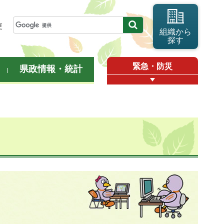
更
組織から
探す
緊急・防災
県政情報・統計