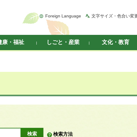
Foreign Language
文字サイズ・色合い変
健康・福祉
しごと・産業
文化・教育
検索方法