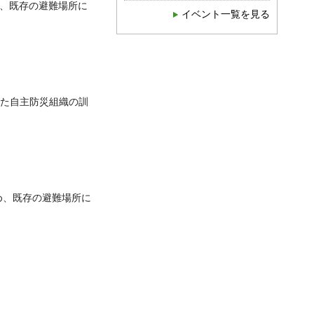
、既存の避難場所に
イベント一覧を見る
た自主防災組織の訓
め、既存の避難場所に