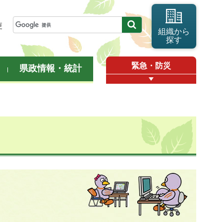
更
組織から
探す
緊急・防災
県政情報・統計