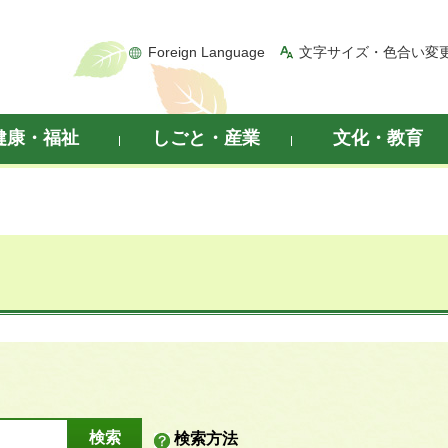
Foreign Language
文字サイズ・色合い変
健康・福祉
しごと・産業
文化・教育
検索方法