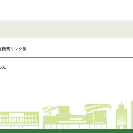
係機関リンク集
001