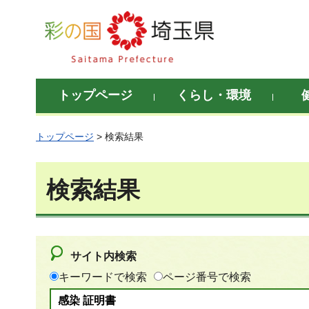
彩の国 埼玉県
トップページ
くらし・環境
トップページ
> 検索結果
検索結果
サイト内検索
キーワードで検索
ページ番号で検索