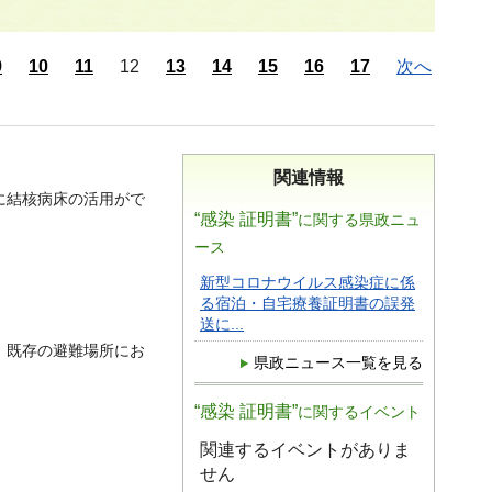
9
10
11
12
13
14
15
16
17
次へ
関連情報
に結核病床の活用がで
“感染 証明書”
に関する県政ニュ
ース
新型コロナウイルス感染症に係
る宿泊・自宅療養証明書の誤発
送に...
、既存の避難場所にお
県政ニュース一覧を見る
“感染 証明書”
に関するイベント
関連するイベントがありま
せん