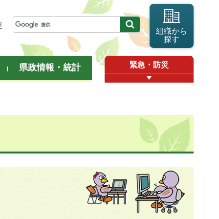
更
組織から
探す
緊急・防災
県政情報・統計