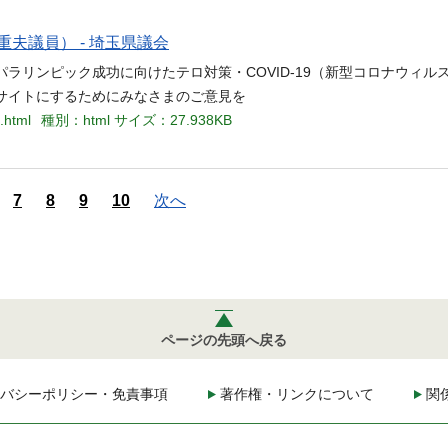
重夫議員） - 埼玉県議会
・パラリンピック成功に向けたテロ対策・COVID-19（新型コロナウィル
ェブサイトにするためにみなさまのご意見を
.html
種別：html
サイズ：27.938KB
7
8
9
10
次へ
ページの先頭へ戻る
バシーポリシー・免責事項
著作権・リンクについて
関