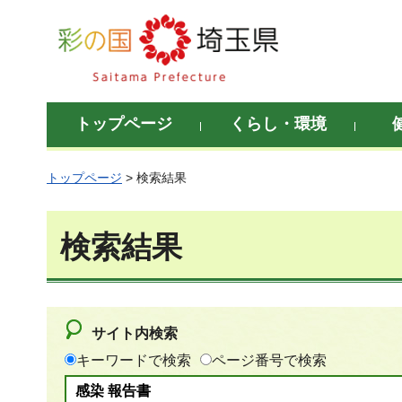
彩の国 埼玉県
トップページ
くらし・環境
トップページ
> 検索結果
検索結果
サイト内検索
キーワードで検索
ページ番号で検索