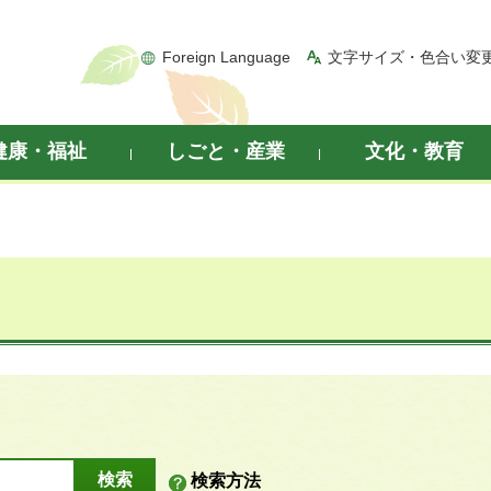
Foreign Language
文字サイズ・色合い変
健康・福祉
しごと・産業
文化・教育
検索方法