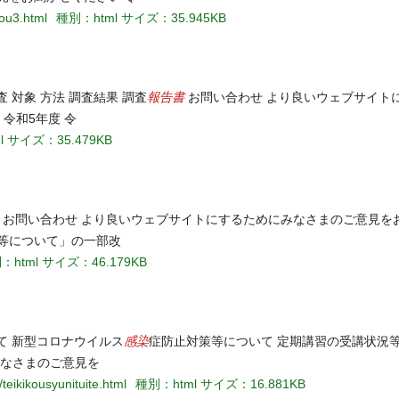
bou3.html
種別：html
サイズ：35.945KB
報告書
 対象 方法 調査結果 調査
お問い合わせ より良いウェブサイト
 令和5年度 令
l
サイズ：35.479KB
 お問い合わせ より良いウェブサイトにするためにみなさまのご意見を
等について」の一部改
：html
サイズ：46.179KB
感染
て 新型コロナウイルス
症防止対策等について 定期講習の受講状況
みなさまのご意見を
teikikousyunituite.html
種別：html
サイズ：16.881KB