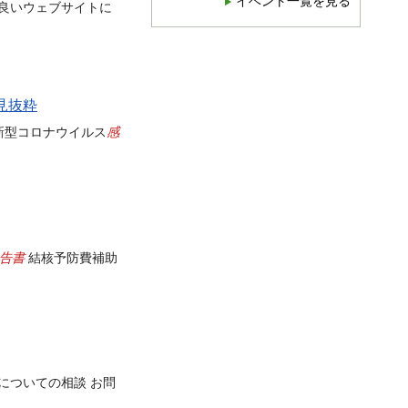
イベント一覧を見る
良いウェブサイトに
見抜粋
感
新型コロナウイルス
告書
結核予防費補助
についての相談 お問