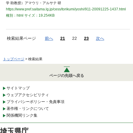
学 助教授）アマウリ・アルサテ 研
https://www.pref.saitama.lg.jp/cess/torikumi/yoshi/911-20091225-1437.html
種別：html
サイズ：19.254KB
検索結果ページ
前へ
21
22
23
次へ
トップページ
> 検索結果
ページの先頭へ戻る
サイトマップ
ウェブアクセシビリティ
プライバシーポリシー・免責事項
著作権・リンクについて
関係機関リンク集
埼玉県庁