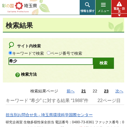
彩の国 埼玉県
緊急・防
情報を探す
メニュー
災
検索結果
サイト内検索
キーワードで検索
ページ番号で検索
検索方法
検索結果ページ
前へ
21
22
23
次へ
キーワード “希少” に対する結果 “1988”件
22ページ目
担当別お問合せ先 - 埼玉県環境科学国際センター
研究企画室 生物多様性保全担当 電話番号：0480-73-8361 ファックス番号：0