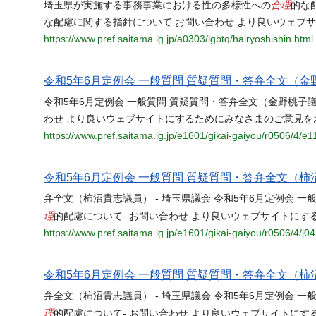
合理
埼玉県が実施する事務事業における性の多様性への
的な
な配慮に関する指針について お問い合わせ より良いウェブ
https://www.pref.saitama.lg.jp/a0303/lgbtq/hairyoshishin.html
令和5年6月定例会 一般質問 質疑質問・答弁全文（金野
令和5年6月定例会 一般質問 質疑質問・答弁全文（金野桃子
わせ より良いウェブサイトにするためにみなさまのご意見を
https://www.pref.saitama.lg.jp/e1601/gikai-gaiyou/r0506/4/e1
令和5年6月定例会 一般質問 質疑質問・答弁全文（柿沼
弁全文（柿沼貴志議員） - 埼玉県議会 令和5年6月定例会 
理
的配慮について- お問い合わせ より良いウェブサイトに
https://www.pref.saitama.lg.jp/e1601/gikai-gaiyou/r0506/4/j0
令和5年6月定例会 一般質問 質疑質問・答弁全文（柿沼
弁全文（柿沼貴志議員） - 埼玉県議会 令和5年6月定例会 
理
的配慮について- お問い合わせ より良いウェブサイトに