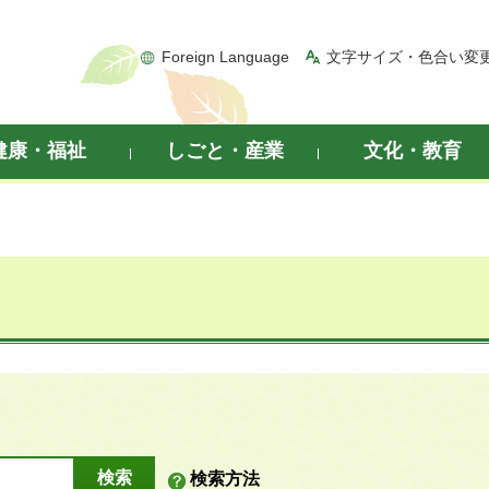
Foreign Language
文字サイズ・色合い変
健康・福祉
しごと・産業
文化・教育
検索方法