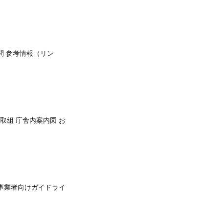
問 参考情報（リン
取組 庁舎内案内図 お
事業者向けガイドライ