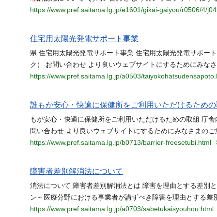
https://www.pref.saitama.lg.jp/e1601/gikai-gaiyou/r0506/4/j0
住宅用太陽光発電サポート事業
県 住宅用太陽光発電サポート事業 住宅用太陽光発電サポート
ク） お問い合わせ より良いウェブサイトにするためにみな
https://www.pref.saitama.lg.jp/a0503/taiyokohatsudensapoto.
誰もが安心・快適に保健所をご利用いただけるための
もが安心・快適に保健所をご利用いただけるための取組 庁舎
問い合わせ より良いウェブサイトにするためにみなさまのご
https://www.pref.saitama.lg.jp/b0713/barrier-freesetubi.html
障害者差別解消法について
消法について 障害者差別解消法とは 障害を理由とする差別
ン～医療分野における事業者が講ずべき障害を理由とする差
https://www.pref.saitama.lg.jp/a0703/sabetukaisyouhou.html