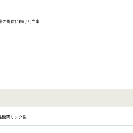
慮の提供に向けた当事
係機関リンク集