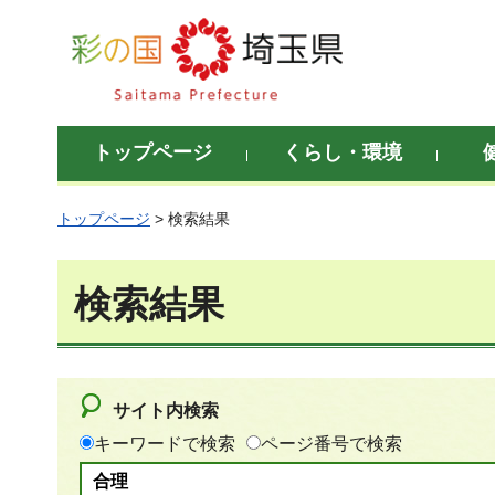
彩の国 埼玉県
トップページ
くらし・環境
トップページ
> 検索結果
検索結果
サイト内検索
キーワードで検索
ページ番号で検索