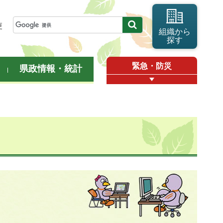
更
組織から
探す
緊急・防災
県政情報・統計