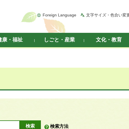
Foreign Language
文字サイズ・色合い変
健康・福祉
しごと・産業
文化・教育
検索方法