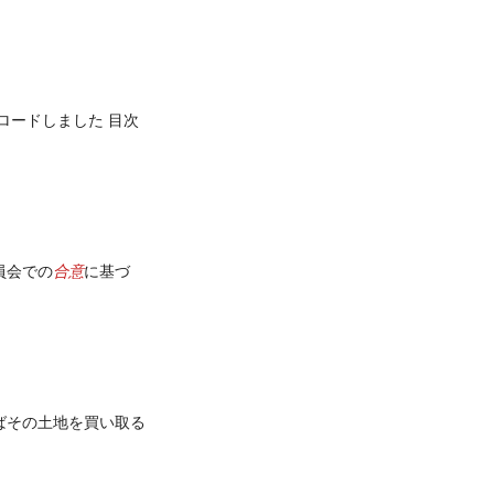
ロードしました 目次
合意
員会での
に基づ
ばその土地を買い取る