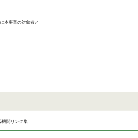
去に本事業の対象者と
係機関リンク集