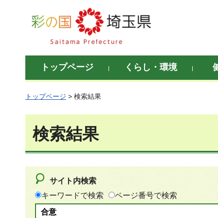
彩の国 埼玉県
トップページ
くらし・環境
トップページ
> 検索結果
検索結果
サイト内検索
キーワードで検索
ページ番号で検索