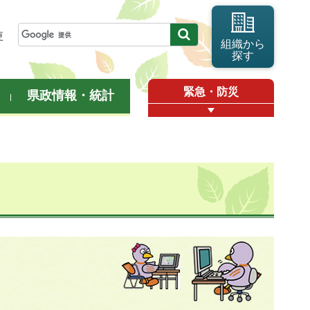
更
組織から
探す
緊急・防災
県政情報・統計