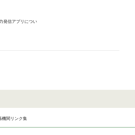
力発信アプリについ
係機関リンク集