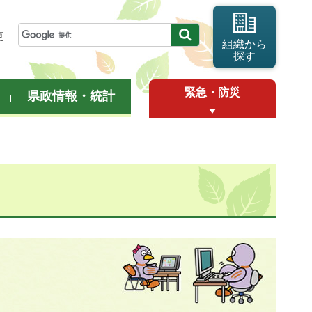
更
組織から
探す
緊急・防災
県政情報・統計