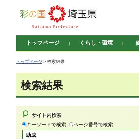
彩の国 埼玉県
トップページ
くらし・環境
トップページ
> 検索結果
検索結果
サイト内検索
キーワードで検索
ページ番号で検索