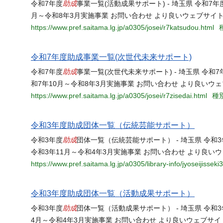
助成
令和7年度
事業一覧(活動成果サポート) - 埼玉県 令和7年
月～令和8年3月実施事業 お問い合わせ より良いウェブサイ
https://www.pref.saitama.lg.jp/a0305/josei/r7katsudou.html
令和7年度助成事業一覧(次世代未来サポート)
助成
令和7年度
事業一覧(次世代未来サポート) - 埼玉県 令和7
和7年10月～令和8年3月実施事業 お問い合わせ より良いウ
https://www.pref.saitama.lg.jp/a0305/josei/r7zisedai.html
種別
令和3年度助成団体一覧（伝統芸能サポート）
助成
令和3年度
団体一覧（伝統芸能サポート） - 埼玉県 令和
令和3年11月～令和4年3月実施事業 お問い合わせ より良い
https://www.pref.saitama.lg.jp/a0305/library-info/jyoseijisse
令和3年度助成団体一覧（活動成果サポート）
助成
令和3年度
団体一覧（活動成果サポート） - 埼玉県 令和
4月～令和4年3月実施事業 お問い合わせ より良いウェブサ