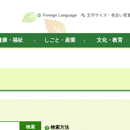
Foreign Language
文字サイズ・色合い変
健康・福祉
しごと・産業
文化・教育
検索方法