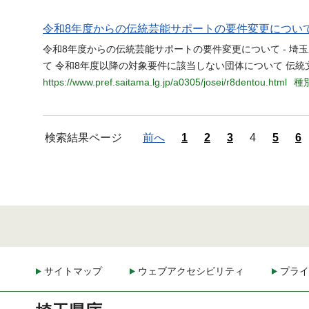
令和8年度からの伝統芸能サポートの要件変更につい
令和8年度からの伝統芸能サポートの要件変更について - 埼
て 令和8年度以降の対象要件に該当しない団体について 伝統
https://www.pref.saitama.lg.jp/a0305/josei/r8dentou.html
種別
検索結果ページ
前へ
1
2
3
4
5
6
サイトマップ
ウェブアクセシビリティ
プライ