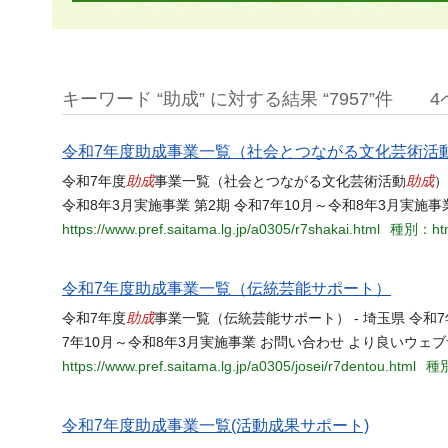
キーワード “助成” に対する結果 “7957”件
4
令和7年度助成事業一覧（社会とつながる文化芸術活
助成
助成
令和7年度
事業一覧（社会とつながる文化芸術活動
）
令和8年3月実施事業 第2期 令和7年10月～令和8年3月実施事
https://www.pref.saitama.lg.jp/a0305/r7shakai.html
種別：ht
令和7年度助成事業一覧（伝統芸能サポート）
助成
令和7年度
事業一覧（伝統芸能サポート） - 埼玉県 令和
7年10月～令和8年3月実施事業 お問い合わせ より良いウェ
https://www.pref.saitama.lg.jp/a0305/josei/r7dentou.html
種別
令和7年度助成事業一覧(活動成果サポート)