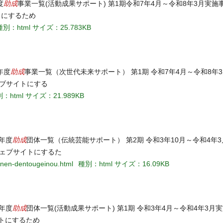
助成
度
事業一覧(活動成果サポート) 第1期令和7年4月～令和8年3月実施事
トにするため
種別：html
サイズ：25.783KB
助成
年度
事業一覧（次世代未来サポート） 第1期 令和7年4月～令和8年3
ェブサイトにする
：html
サイズ：21.989KB
助成
3年度
団体一覧（伝統芸能サポート） 第2期 令和3年10月～令和4年
ウェブサイトにするた
ki3nen-dentougeinou.html
種別：html
サイズ：16.09KB
助成
3年度
団体一覧(活動成果サポート) 第1期 令和3年4月～令和4年3月実
イトにするため