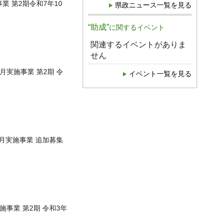
業 第2期令和7年10
県政ニュース一覧を見る
“助成”
に関するイベント
関連するイベントがありま
せん
月実施事業 第2期 令
イベント一覧を見る
3月実施事業 追加募集
施事業 第2期 令和3年