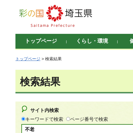
彩の国 埼玉県
トップページ
くらし・環境
トップページ
> 検索結果
検索結果
サイト内検索
キーワードで検索
ページ番号で検索