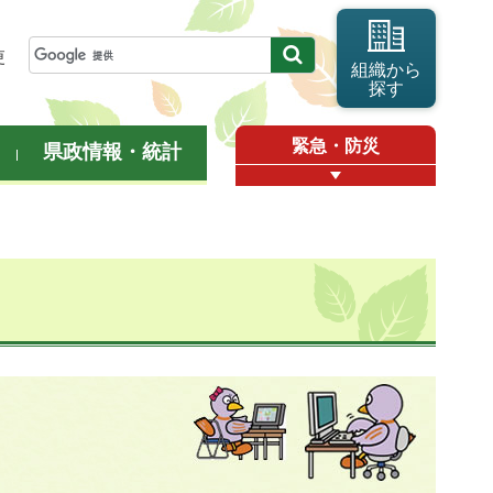
更
組織から
探す
緊急・防災
県政情報・統計