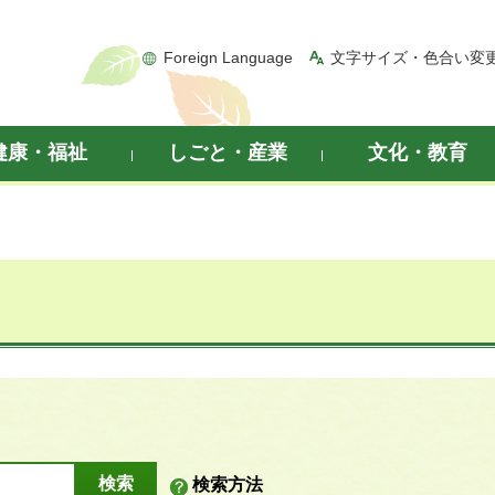
Foreign Language
文字サイズ・色合い変
健康・福祉
しごと・産業
文化・教育
検索方法