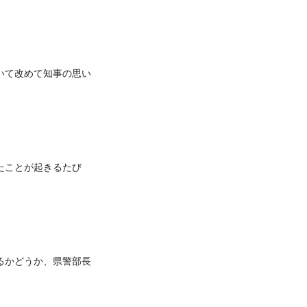
いて改めて知事の思い
たことが起きるたび
るかどうか、県警部長