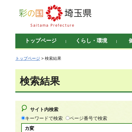
彩の国 埼玉県
トップページ
くらし・環境
トップページ
> 検索結果
検索結果
サイト内検索
キーワードで検索
ページ番号で検索