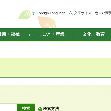
Foreign Language
文字サイズ・色合い変
健康・福祉
しごと・産業
文化・教育
検索方法