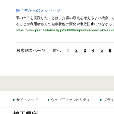
修了生からのメッセージ
限のケアを実践したことは、介護の原点を考えるよい機会にな
ることが利用者さんの健康状態の変化や事故防止につながる
https://www.pref.saitama.lg.jp/b0808/oupunkyanpasu-kaisai
検索結果ページ
前へ
1
2
3
4
5
6
サイトマップ
ウェブアクセシビリティ
プライ