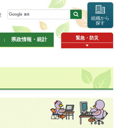
更
組織から
探す
緊急・防災
県政情報・統計