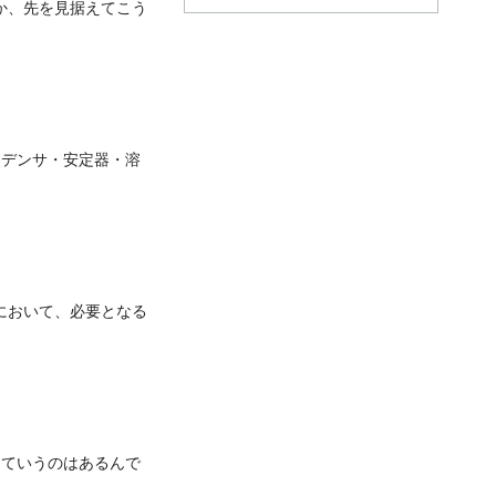
か、先を見据えてこう
ンデンサ・安定器・溶
において、必要となる
っていうのはあるんで