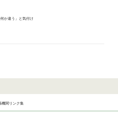
と何か違う」と気付け
係機関リンク集