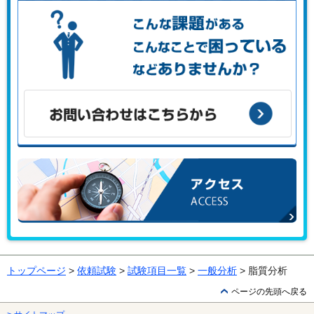
こんな課題がある、こんなことで困っている、などありませ
んか？
お問い合わせはこちらから
アクセス
トップページ
>
依頼試験
>
試験項目一覧
>
一般分析
> 脂質分析
ページの先頭へ戻る