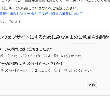
合センターでは、会計年度任用職員として一緒に働いていただける方を
を下記URLにて掲載していますのでご確認ください。
業技術総合センター 会計年度任用職員の募集について
待ちしています。
いウェブサイトにするためにみなさまのご意見をお聞か
ページの情報は役に立ちましたか？
：役に立った
2：ふつう
3：役に立たなかった
ページの情報は見つけやすかったですか？
：見つけやすかった
2：ふつう
3：見つけにくかった
送信