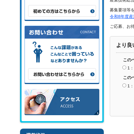
産業技術総
初めての方はこちらから
募集要項等
令和8年度産
ご応募、お
より良
こんな課題がある、こんなことで困
っている、などありませんか？
この
1
お問い合わせはこちらから
この
1
アクセス