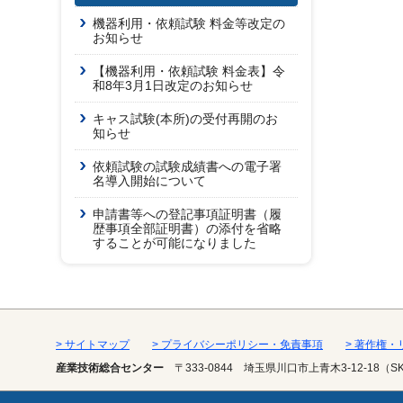
機器利用・依頼試験 料金等改定の
お知らせ
【機器利用・依頼試験 料金表】令
和8年3月1日改定のお知らせ
キャス試験(本所)の受付再開のお
知らせ
依頼試験の試験成績書への電子署
名導入開始について
申請書等への登記事項証明書（履
歴事項全部証明書）の添付を省略
することが可能になりました
> サイトマップ
> プライバシーポリシー・免責事項
> 著作権
産業技術総合センター
〒333-0844
埼玉県川口市上青木3-12-18（S