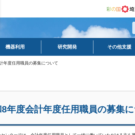
機器利用
研究開発
その他支援
会計年度任用職員の募集について
和8年度会計年度任用職員の募集