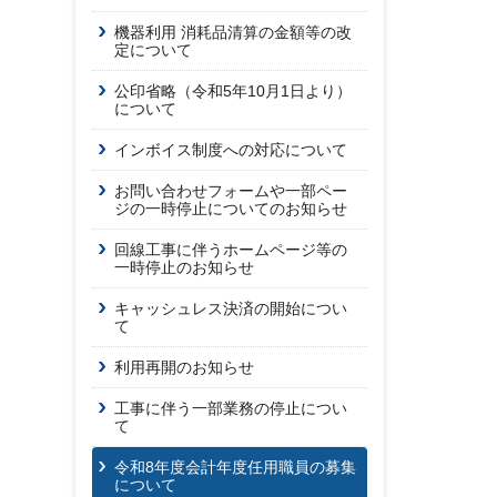
機器利用 消耗品清算の金額等の改
定について
公印省略（令和5年10月1日より）
について
インボイス制度への対応について
お問い合わせフォームや一部ペー
ジの一時停止についてのお知らせ
回線工事に伴うホームページ等の
一時停止のお知らせ
キャッシュレス決済の開始につい
て
利用再開のお知らせ
工事に伴う一部業務の停止につい
て
令和8年度会計年度任用職員の募集
について