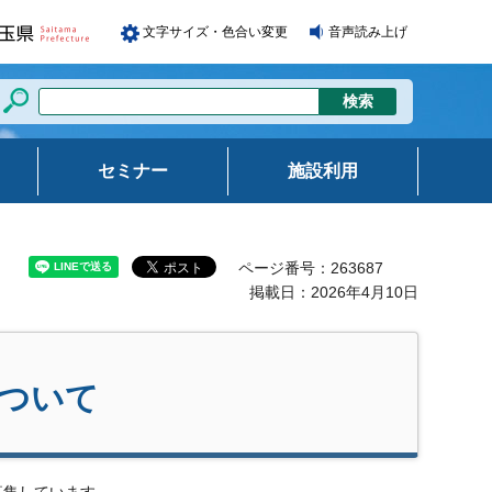
文字サイズ・色合い変更
音声読み上げ
セミナー
施設利用
ページ番号：263687
掲載日：2026年4月10日
について