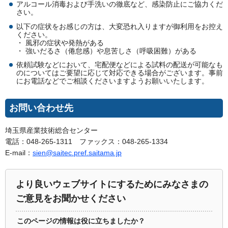
アルコール消毒および手洗いの徹底など、感染防止にご協力くだ
さい。
以下の症状をお感じの方は、大変恐れ入りますが御利用をお控え
ください。
・ 風邪の症状や発熱がある
・ 強いだるさ（倦怠感）や息苦しさ（呼吸困難）がある
依頼試験などにおいて、宅配便などによる試料の配送が可能なも
のについてはご要望に応じて対応できる場合がございます。事前
にお電話などでご相談くださいますようお願いいたします。
お問い合わせ先
埼玉県産業技術総合センター
電話：048-265-1311 ファックス：048-265-1334
E-mail：
sien@saitec.pref.saitama.jp
より良いウェブサイトにするためにみなさまの
ご意見をお聞かせください
このページの情報は役に立ちましたか？