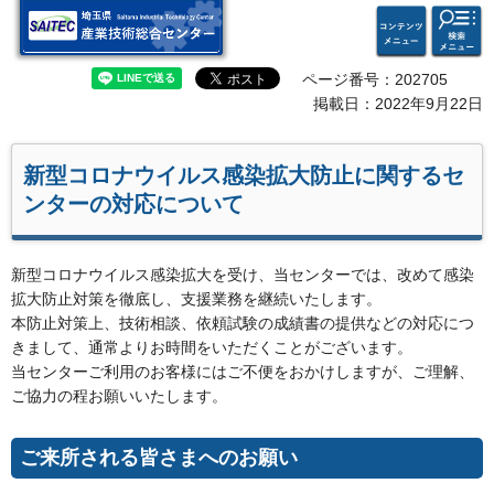
検索・
コンテ
埼玉県 産業技術総合セン
共通メ
ンツメ
ター
ニュー
ニュー
ページ番号：202705
掲載日：2022年9月22日
新型コロナウイルス感染拡大防止に関するセ
ンターの対応について
新型コロナウイルス感染拡大を受け、当センターでは、改めて感染
拡大防止対策を徹底し、支援業務を継続いたします。
本防止対策上、技術相談、依頼試験の成績書の提供などの対応につ
きまして、通常よりお時間をいただくことがございます。
当センターご利用のお客様にはご不便をおかけしますが、ご理解、
ご協力の程お願いいたします。
ご来所される皆さまへのお願い