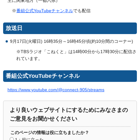
主に関東地方（一都六県）
※
番組公式YouTubeチャンネル
でも配信
放送日
9月17日(火曜日) 16時35分～16時45分頃(約10分間のコーナー)
※TBSラジオ「こねくと」は14時00分から17時30分に配信さ
れています。
番組公式YouTubeチャンネル
https://www.youtube.com/@connect-905/streams
より良いウェブサイトにするためにみなさまの
ご意見をお聞かせください
このページの情報は役に立ちましたか？
1：役に立った