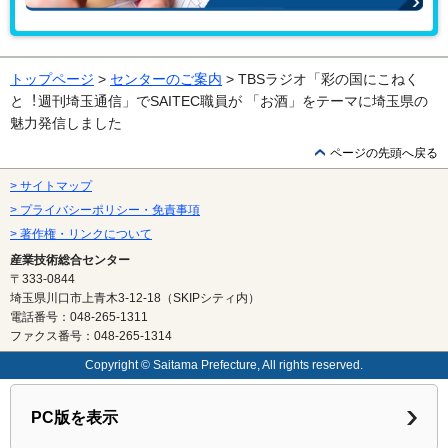
アクセス
トップページ
>
センターのご案内
> TBSラジオ「彩の国にこねく
と︕週刊埼玉通信」でSAITEC職員が 「お酒」をテーマに埼玉県の
魅力発信しました
ページの先頭へ戻る
> サイトマップ
> プライバシーポリシー・免責事項
> 著作権・リンクについて
産業技術総合センター
〒333-0844
埼玉県川口市上青木3-12-18（SKIPシティ内）
電話番号：048-265-1311
ファクス番号：048-265-1314
Copyright © Saitama Prefecture, All rights reserved.
PC版を表示