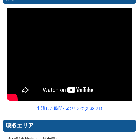
出演した時間へのリンク(2:32:21)
聴取エリア