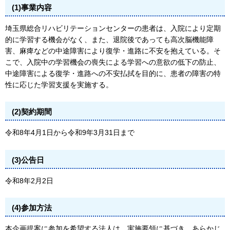
(1)事業内容
埼玉県総合リハビリテーションセンターの患者は、入院により定期
的に学習する機会がなく、また、退院後であっても高次脳機能障
害、麻痺などの中途障害により復学・進路に不安を抱えている。そ
こで、入院中の学習機会の喪失による学習への意欲の低下の防止、
中途障害による復学・進路への不安払拭を目的に、患者の障害の特
性に応じた学習支援を実施する。
(2)契約期間
令和8年4月1日から令和9年3月31日まで
(3)公告日
令和8年2月2日
(4)参加方法
本企画提案に参加を希望する法人は、実施要領に基づき、あらかじ