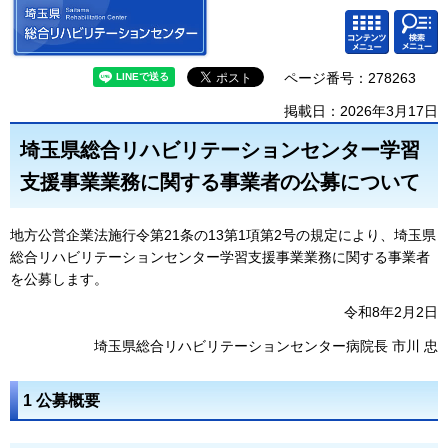
埼玉県 総合リハビリテーション
検索・
コンテ
センター
共通メ
ンツメ
ニュー
ニュー
ページ番号：278263
掲載日：2026年3月17日
埼玉県総合リハビリテーションセンター学習
支援事業業務に関する事業者の公募について
地方公営企業法施行令第21条の13第1項第2号の規定により、埼玉県
総合リハビリテーションセンター学習支援事業業務に関する事業者
を公募します。
令和8年2月2日
埼玉県総合リハビリテーションセンター病院長 市川 忠
1 公募概要