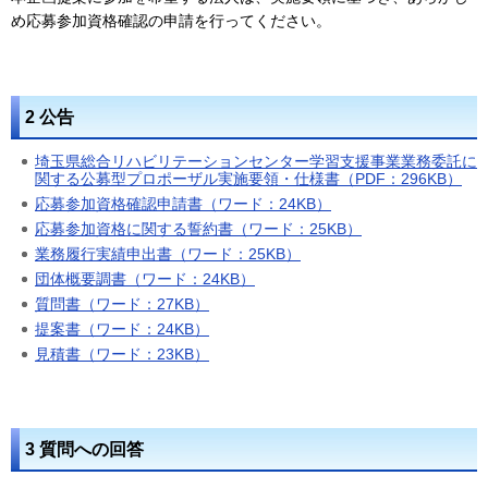
め応募参加資格確認の申請を行ってください。
2 公告
埼玉県総合リハビリテーションセンター学習支援事業業務委託に
関する公募型プロポーザル実施要領・仕様書（PDF：296KB）
応募参加資格確認申請書（ワード：24KB）
応募参加資格に関する誓約書（ワード：25KB）
業務履行実績申出書（ワード：25KB）
団体概要調書（ワード：24KB）
質問書（ワード：27KB）
提案書（ワード：24KB）
見積書（ワード：23KB）
3 質問への回答