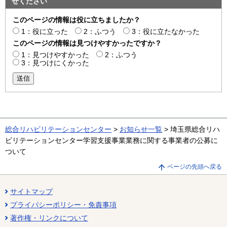
せください
このページの情報は役に立ちましたか？
1：役に立った
2：ふつう
3：役に立たなかった
このページの情報は見つけやすかったですか？
1：見つけやすかった
2：ふつう
3：見つけにくかった
送信
総合リハビリテーションセンター
>
お知らせ一覧
> 埼玉県総合リハ
ビリテーションセンター学習支援事業業務に関する事業者の公募に
ついて
ページの先頭へ戻る
サイトマップ
プライバシーポリシー・免責事項
著作権・リンクについて