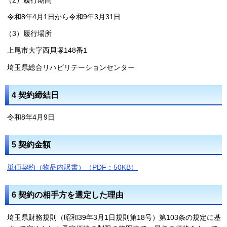
令和8年4月1日から令和9年3月31日
（3）履行場所
上尾市大字西貝塚148番1
埼玉県総合リハビリテーションセンター
4 契約締結日
令和8年4月9日
5 契約金額
単価契約（物品内訳書）（PDF：50KB）
6 契約の相手方を選定した理由
埼玉県財務規則（昭和39年3月1日規則第18号）第103条の規定に基