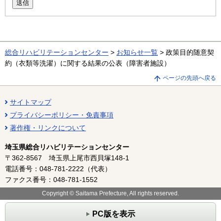
送信
総合リハビリテーションセンター
>
お知らせ一覧
> 政策目的随意契
約（衣類等洗濯）に関する結果の公表（障害者施設）
ページの先頭へ戻る
サイトマップ
プライバシーポリシー・免責事項
著作権・リンクについて
埼玉県総合リハビリテーションセンター
〒362-8567 埼玉県上尾市西貝塚148-1
電話番号：048-781-2222（代表）
ファクス番号：048-781-1552
Copyright © Saitama Prefecture, All rights reserved.
PC版を表示