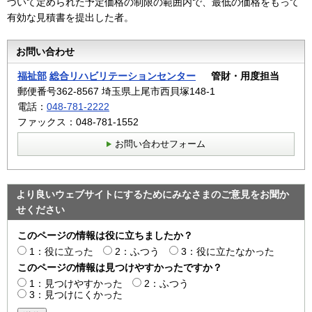
づいて定められた予定価格の制限の範囲内で、最低の価格をもって
有効な見積書を提出した者。
お問い合わせ
福祉部
総合リハビリテーションセンター
管財・用度担当
郵便番号362-8567 埼玉県上尾市西貝塚148-1
電話：
048-781-2222
ファックス：048-781-1552
お問い合わせフォーム
より良いウェブサイトにするためにみなさまのご意見をお聞か
せください
このページの情報は役に立ちましたか？
1：役に立った
2：ふつう
3：役に立たなかった
このページの情報は見つけやすかったですか？
1：見つけやすかった
2：ふつう
3：見つけにくかった