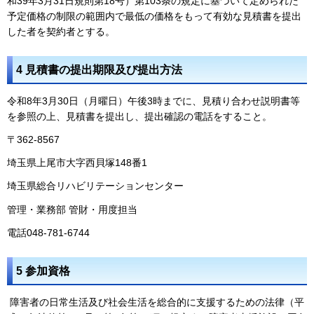
和39年3月31日規則第18号）第103条の規定に基づいて定められた
予定価格の制限の範囲内で最低の価格をもって有効な見積書を提出
した者を契約者とする。
4 見積書の提出期限及び提出方法
令和8年3月30日（月曜日）午後3時までに、見積り合わせ説明書等
を参照の上、見積書を提出し、提出確認の電話をすること。
〒362-8567
埼玉県上尾市大字西貝塚148番1
埼玉県総合リハビリテーションセンター
管理・業務部 管財・用度担当
電話048-781-6744
5 参加資格
障害者の日常生活及び社会生活を総合的に支援するための法律（平