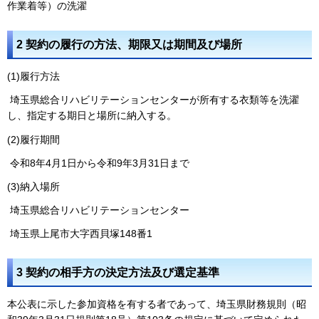
作業着等）の洗濯
2 契約の履行の方法、期限又は期間及び場所
(1)履行方法
埼玉県総合リハビリテーションセンターが所有する衣類等を洗濯
し、指定する期日と場所に納入する。
(2)履行期間
令和8年4月1日から令和9年3月31日まで
(3)納入場所
埼玉県総合リハビリテーションセンター
埼玉県上尾市大字西貝塚148番1
3 契約の相手方の決定方法及び選定基準
本公表に示した参加資格を有する者であって、埼玉県財務規則（昭