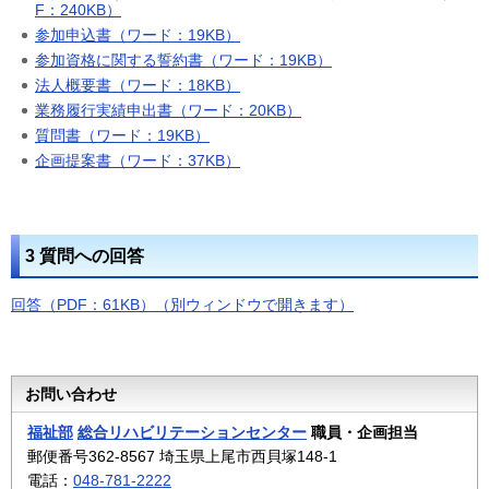
F：240KB）
参加申込書（ワード：19KB）
参加資格に関する誓約書（ワード：19KB）
法人概要書（ワード：18KB）
業務履行実績申出書（ワード：20KB）
質問書（ワード：19KB）
企画提案書（ワード：37KB）
3 質問への回答
回答（PDF：61KB）（別ウィンドウで開きます）
お問い合わせ
福祉部
総合リハビリテーションセンター
職員・企画担当
郵便番号362-8567 埼玉県上尾市西貝塚148-1
電話：
048-781-2222