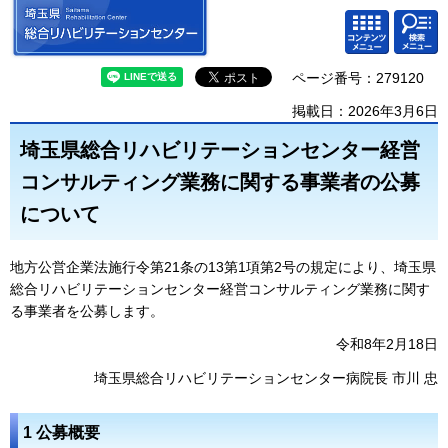
埼玉県 総合リハビリテーション
検索・
コンテ
センター
共通メ
ンツメ
ニュー
ニュー
ページ番号：279120
掲載日：2026年3月6日
埼玉県総合リハビリテーションセンター経営
コンサルティング業務に関する事業者の公募
について
地方公営企業法施行令第21条の13第1項第2号の規定により、埼玉県
総合リハビリテーションセンター経営コンサルティング業務に関す
る事業者を公募します。
令和8年2月18日
埼玉県総合リハビリテーションセンター病院長 市川 忠
1 公募概要