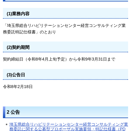
(1)業務内容
「埼玉県総合リハビリテーションセンター経営コンサルティング業
務委託特記仕様書」のとおり
(2)契約期間
契約締結日（令和8年4月上旬予定）から令和9年3月31日まで
(3)公告日
令和8年2月18日
2 公告
埼玉県総合リハビリテーションセンター経営コンサルティング業
務委託に関する公募型プロポーザル実施要領・特記仕様書（PD