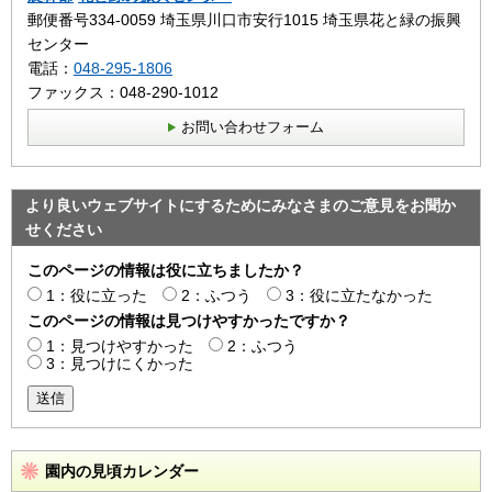
郵便番号334-0059 埼玉県川口市安行1015 埼玉県花と緑の振興
センター
電話：
048-295-1806
ファックス：048-290-1012
お問い合わせフォーム
より良いウェブサイトにするためにみなさまのご意見をお聞か
せください
このページの情報は役に立ちましたか？
1：役に立った
2：ふつう
3：役に立たなかった
このページの情報は見つけやすかったですか？
1：見つけやすかった
2：ふつう
3：見つけにくかった
送信
園内の見頃カレンダー