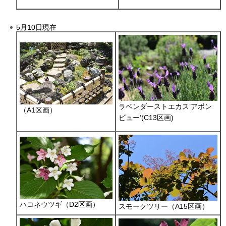
5月10日現在
ラベンダーストエカス’アボン
（A1区画）
ビュー’(C13区画)
ハコネウツギ（D2区画）
スモークツリー（A15区画）