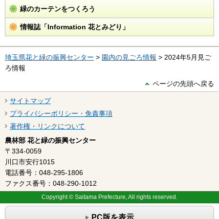
緑のカーテンをつくろう
情報誌「Information 花とみどり」
埼玉県花と緑の振興センター
>
園内の見ごろ情報
> 2024年5月見ご
ろ情報
ページの先頭へ戻る
サイトマップ
プライバシーポリシー・免責事項
著作権・リンクについて
農林部 花と緑の振興センター
〒334-0059
川口市安行1015
電話番号：048-295-1806
ファクス番号：048-290-1012
Copyright © Saitama Prefecture, All rights reserved.
PC版を表示