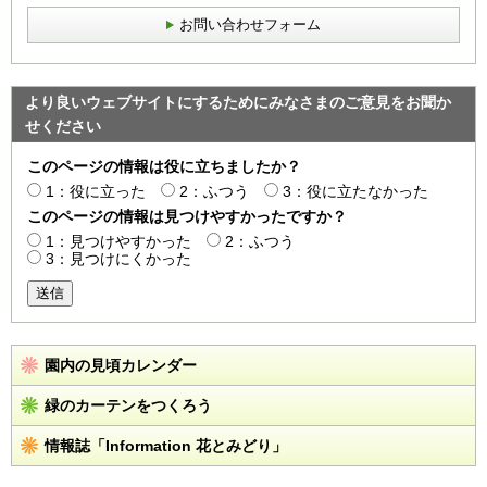
お問い合わせフォーム
より良いウェブサイトにするためにみなさまのご意見をお聞か
せください
このページの情報は役に立ちましたか？
1：役に立った
2：ふつう
3：役に立たなかった
このページの情報は見つけやすかったですか？
1：見つけやすかった
2：ふつう
3：見つけにくかった
送信
園内の見頃カレンダー
緑のカーテンをつくろう
情報誌「Information 花とみどり」