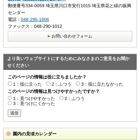
郵便番号334-0059 埼玉県川口市安行1015 埼玉県花と緑の振興
センター
電話：
048-295-1806
ファックス：048-290-1012
お問い合わせフォーム
より良いウェブサイトにするためにみなさまのご意見をお聞か
せください
このページの情報は役に立ちましたか？
1：役に立った
2：ふつう
3：役に立たなかった
このページの情報は見つけやすかったですか？
1：見つけやすかった
2：ふつう
3：見つけにくかった
送信
園内の見頃カレンダー