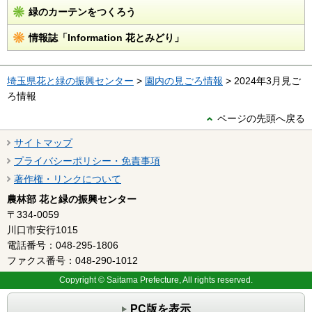
緑のカーテンをつくろう
情報誌「Information 花とみどり」
埼玉県花と緑の振興センター
>
園内の見ごろ情報
> 2024年3月見ご
ろ情報
ページの先頭へ戻る
サイトマップ
プライバシーポリシー・免責事項
著作権・リンクについて
農林部 花と緑の振興センター
〒334-0059
川口市安行1015
電話番号：048-295-1806
ファクス番号：048-290-1012
Copyright © Saitama Prefecture, All rights reserved.
PC版を表示