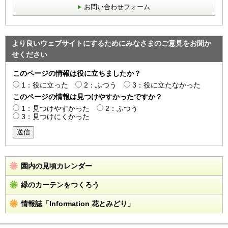
お問い合わせフォーム
より良いウェブサイトにするためにみなさまのご意見をお聞か
せください
このページの情報は役に立ちましたか？
1：役に立った
2：ふつう
3：役に立たなかった
このページの情報は見つけやすかったですか？
1：見つけやすかった
2：ふつう
3：見つけにくかった
送信
園内の見頃カレンダー
緑のカーテンをつくろう
情報誌「Information 花とみどり」