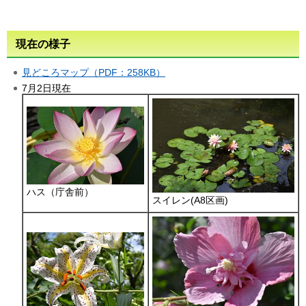
現在の様子
見どころマップ（PDF：258KB）
7月2日現在
ハス（庁舎前）
スイレン(A8区画)