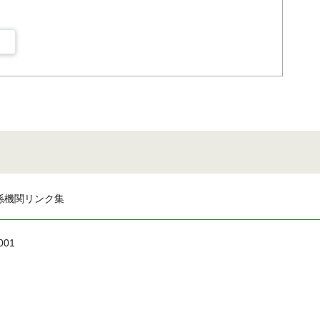
係機関リンク集
001