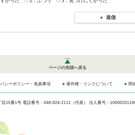
やすかった
2：ふつう
3：見つけにくかった
送信
ページの先頭へ戻る
バシーポリシー・免責事項
著作権・リンクについて
関
丁目15番1号
電話番号：048-824-2111（代表）
法人番号：1000020110