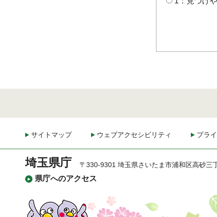
1：見つけ
サイトマップ
ウェブアクセシビリティ
プライ
埼玉県庁
〒330-9301 埼玉県さいたま市浦和区高砂三
県庁へのアクセス