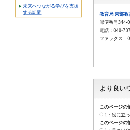
未来へつながる学びを支援
する訪問
教育局
東部教
郵便番号344
電話：048-737
ファックス：048
より良い
このページの
1：役に立
このページの