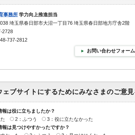
育事務所
学力向上推進担当
-0038 埼玉県春日部市大沼一丁目76 埼玉県春日部地方庁舎2階
-2728
-737-2812
お問い合わせフォーム
ウェブサイトにするためにみなさまのご意見
情報は役に立ちましたか？
った
2：ふつう
3：役に立たなかった
情報は見つけやすかったですか？