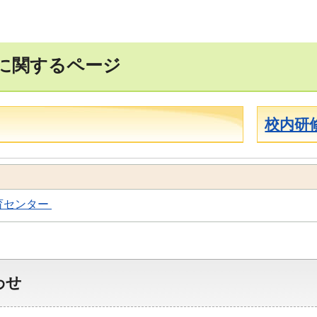
に関するページ
校内研
育センター
わせ