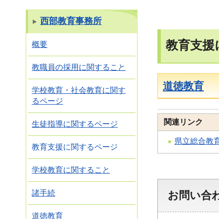
西部教育事務所
教育支援
概要
教職員の採用に関すること
道徳教育
学校教育・社会教育に関す
るページ
関連リンク
生徒指導に関するページ
県立総合教
教育支援に関するページ
学校教育に関すること
諸手続
お問い合
道徳教育