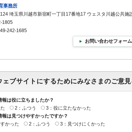
育事務所
-1124 埼玉県川越市新宿町一丁目17番地17 ウェスタ川越公共施
-1805
-242-1685
お問い合わせフォーム
ウェブサイトにするためにみなさまのご意見
情報は役に立ちましたか？
った
2：ふつう
3：役に立たなかった
情報は見つけやすかったですか？
やすかった
2：ふつう
3：見つけにくかった