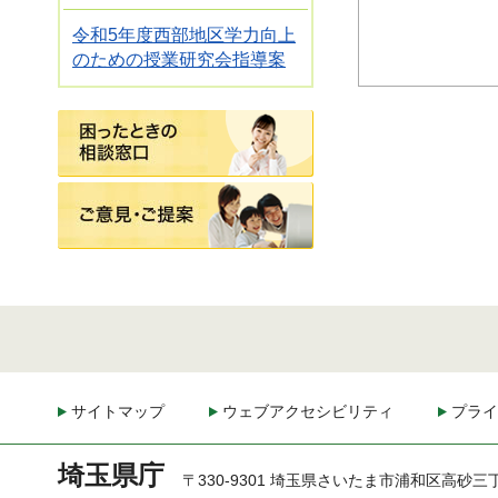
令和5年度西部地区学力向上
のための授業研究会指導案
困ったときの相談窓口
ご意見・ご提案
サイトマップ
ウェブアクセシビリティ
プライ
埼玉県庁
〒330-9301 埼玉県さいたま市浦和区高砂三