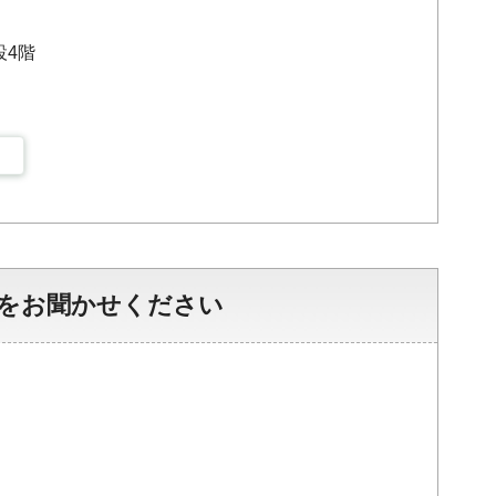
設4階
をお聞かせください