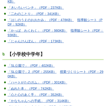
KB）
「きいろいベンチ」（PDF：237KB）
「二わのことり」（PDF：341KB）
「はしのうえのおおかみ」（PDF：478KB）
指導観シート（P
DF：92KB）
「かっぱ わくわく」（PDF：980KB）
指導観シート（PDF：
93KB）
「じゃんけんぽん」（PDF：173KB）
【小学校中学年】
「SL公園で」（PDF：402KB）
「SL公園で」2（PDF：255KB）
授業づくりシート（PDF：29
0KB）
「ハートがたのガム」（PDF：301KB）
「ぬれた本」（PDF：742KB）
「心と心のあく手」（PDF：352KB）
「かなちゃんへの手紙」（PDF：314KB）