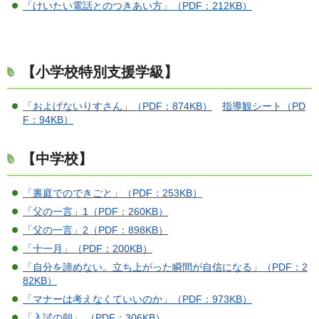
「けいたい電話とのつきあい方」（PDF：212KB）
【小学校特別支援学級】
「およげないりすさん」（PDF：874KB）
指導観シート（PD
F：94KB）
【中学校】
「裏庭でのできごと」（PDF：253KB）
「父の一言」1（PDF：260KB）
「父の一言」2（PDF：898KB）
「十一月」（PDF：200KB）
「自分を諦めない。立ち上がった瞬間が自信になる」（PDF：2
82KB）
「マナーは考えなくていいのか」（PDF：973KB）
「入試の朝」 （PDF：306KB）