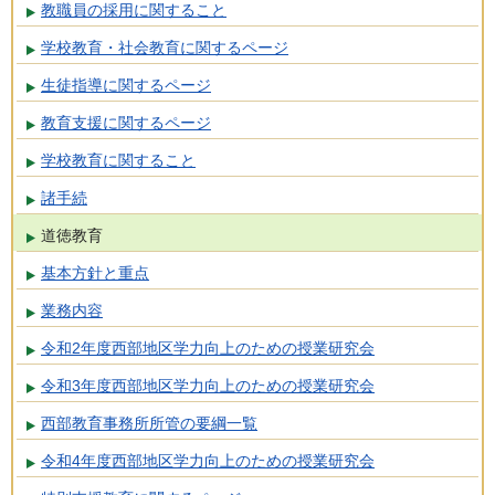
教職員の採用に関すること
学校教育・社会教育に関するページ
生徒指導に関するページ
教育支援に関するページ
学校教育に関すること
諸手続
道徳教育
基本方針と重点
業務内容
令和2年度西部地区学力向上のための授業研究会
令和3年度西部地区学力向上のための授業研究会
西部教育事務所所管の要綱一覧
令和4年度西部地区学力向上のための授業研究会