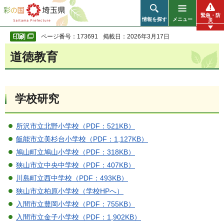
彩の国 埼玉県
緊急・防
情報を探す
メニュー
災
ページ番号：173691
掲載日：2026年3月17日
道徳教育
学校研究
所沢市立北野小学校（PDF：521KB）
飯能市立美杉台小学校（PDF：1,127KB）
鳩山町立鳩山小学校（PDF：318KB）
狭山市立中央中学校（PDF：407KB）
川島町立西中学校（PDF：493KB）
狭山市立柏原小学校（学校HPへ）
入間市立豊岡小学校（PDF：755KB）
入間市立金子小学校（PDF：1,902KB）