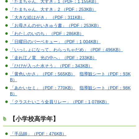
「たまちゃん、大すき」1（PDF：1,155KB）
「たまちゃん、大すき」2 （PDF：253KB）
「大きな絵はがき」 （PDF：311KB）
「お母さんのせいきゅう書」（PDF：253KB）
「わたしのいのち」（PDF：286KB）
「日曜日のバーベキュー」（PDF：1,004KB）
「いっしょになって、わらっちゃだめ」（PDF：496KB）
「走れ江ノ電 光の中へ」（PDF：233KB）
「ひびが入った水そう」（PDF：343KB）
「黄色いかさ」（PDF：565KB）
指導観シート（PDF：93K
B）
「あかいセミ」（PDF：770KB）
指導観シート（PDF：98K
B）
「クラスたいこう全員リレー」（PDF：1,078KB）
【小学校高学年】
「手品師」（PDF：476KB）