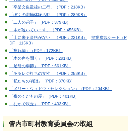
「卒業文集最後の二行」（PDF：218KB）
「ぼくの職場体験活動」（PDF：289KB）
「二人の弟子」（PDF：379KB）
「本が泣いています」（PDF：456KB）
「山に来る資格がない」（PDF：221KB）
授業参観シート（P
DF：115KB）
「忘れ物」（PDF：172KB）
「木の声を聞く」（PDF：291KB）
「足袋の季節」（PDF：661KB）
「あるレジ打ちの女性」（PDF：253KB）
「私たちの初詣」（PDF：370KB）
「メリー・ウィドウ・セレクション」（PDF：204KB）
「夜のくだもの屋」（PDF：401KB）
「むかで競走」（PDF：403KB）
管内市町村教育委員会の取組