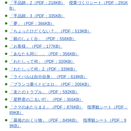
「手品師」2（PDF：218KB）
授業づくりシート（PDF：291K
B）
「手品師」3（PDF：335KB）
「夢」（PDF：366KB）
「ちょっとひどくない？」（PDF：519KB）
「銀のしょく台」 （PDF：556KB）
「お客様」（PDF：177KB）
「あなたも同じ…」（PDF：356KB）
「わたしって何」（PDF：320KB）
「わたしって何」2（PDF：339KB）
「ライバルは自分自身」（PDF：618KB）
「ブランコ乗りとピエロ」（PDF：205KB）
「友とのトラブル」（PDF：592KB）
「星野君の二るい打」（PDF：355KB）
「クマのあたりまえ」（PDF：876KB）
指導観シート（PDF：
89KB）
「最後のおくり物」（PDF：849KB）
指導観シート（PDF：9
9KB）