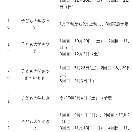
7回目：11月20日（日）、8回目：12月
日（日）
1
子ども大学さっ
1月下旬から2月上旬に、3回実施予定
8
て
1回目：10月29日（土）、2回目：11月
1
子ども大学さや
日（土）、
9
ま
3回目：12月3日（土）
1回目：7月23日(土)、2回目：8月20日
2
子ども大学さや
(土)、
0
ま・いるま
3回目：9月3日(土)
2
子ども大学しき
令和5年2月4日（土）（予定）
1
1回目：9月4日（日）、2回目：10月2
2
子ども大学すぎ
（日）、
2
と
3回目：11月13日（日）、4回目：11月