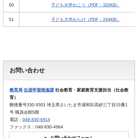
50
子ども大学わこう（PDF：320KB）
51
子ども大学わらび（PDF：244KB）
お問い合わせ
教育局
生涯学習推進課
社会教育・家庭教育支援担当（社会教
育）
郵便番号330-9301 埼玉県さいたま市浦和区高砂三丁目15番1
号 職員会館5階
電話：
048-830-6914
ファックス：048-830-4964
お問い合わせフォーム