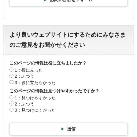
より良いウェブサイトにするためにみなさま
のご意見をお聞かせください
このページの情報は役に立ちましたか？
1：役に立った
2：ふつう
3：役に立たなかった
このページの情報は見つけやすかったですか？
1：見つけやすかった
2：ふつう
3：見つけにくかった
送信