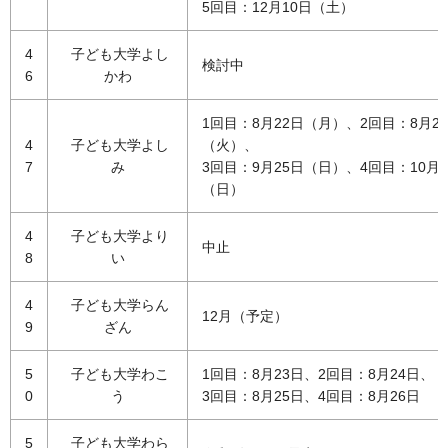
5回目：12月10日（土）
4
子ども大学よし
検討中
6
かわ
1回目：8月22日（月）、2回目：8月2
4
子ども大学よし
（火）、
7
み
3回目：9月25日（日）、4回目：10月1
（日）
4
子ども大学より
中止
8
い
4
子ども大学らん
12月（予定）
9
ざん
5
子ども大学わこ
1回目：8月23日、2回目：8月24日、
0
う
3回目：8月25日、4回目：8月26日
5
子ども大学わら