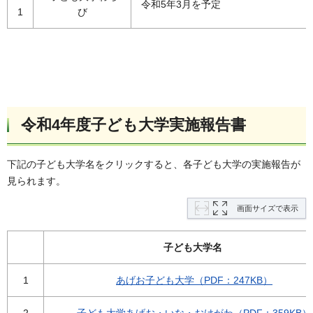
令和5年3月を予定
1
び
令和4年度子ども大学実施報告書
下記の子ども大学名をクリックすると、各子ども大学の実施報告が
見られます。
画面サイズで表示
子ども大学名
1
あげお子ども大学（PDF：247KB）
2
子ども大学あげお・いな・おけがわ（PDF：359KB）