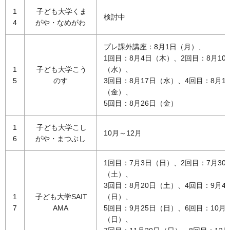
1
子ども大学くま
検討中
4
がや・なめがわ
プレ課外講座：8月1日（月）、
1回目：8月4日（木）、2回目：8月10
1
子ども大学こう
（水）、
5
のす
3回目：8月17日（水）、4回目：8月1
（金）、
5回目：8月26日（金）
1
子ども大学こし
10月～12月
6
がや・まつぶし
1回目：7月3日（日）、2回目：7月30
（土）、
3回目：8月20日（土）、4回目：9月4
1
子ども大学SAIT
（日）、
7
AMA
5回目：9月25日（日）、6回目：10月2
（日）、