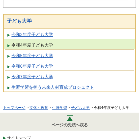
子ども大学
令和3年度子ども大学
令和4年度子ども大学
令和5年度子ども大学
令和6年度子ども大学
令和7年度子ども大学
生涯学習を担う未来人材育成プロジェクト
トップページ
>
文化・教育
>
生涯学習
>
子ども大学
> 令和4年度子ども大学
ページの先頭へ戻る
サイトマップ