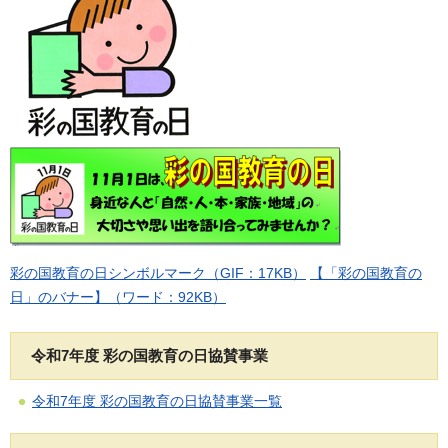
彩の国教育の日シンボルマーク（GIF：17KB）
【「彩の国教育の
日」のバナー】（ワード：92KB）
令和7年度 彩の国教育の日協賛事業
令和7年度 彩の国教育の日協賛事業一覧