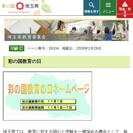
彩の国 埼玉県
緊急・防
情報を探す
メニュー
災
ページ番号：26334
掲載日：2026年2月26日
彩の国教育の日
埼玉県では、教育に対する関心と理解を一層深める機会として、毎