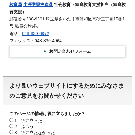
教育局
生涯学習推進課
社会教育・家庭教育支援担当（家庭教
育支援）
郵便番号330-9301 埼玉県さいたま市浦和区高砂三丁目15番1
号 職員会館5階
電話：
048-830-6972
ファックス：048-830-4964
お問い合わせフォーム
より良いウェブサイトにするためにみなさま
のご意見をお聞かせください
このページの情報は役に立ちましたか？
1：役に立った
2：ふつう
3：役に立たなかった