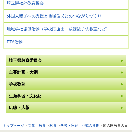
埼玉県校外教育協会
外国人親子への支援と地域住民とのつながりづくり
地域学校協働活動（学校応援団・放課後子供教室など）
PTA活動
埼玉県教育委員会
主要計画・大綱
学校教育
生涯学習・文化財
広聴・広報
トップページ
>
文化・教育
>
教育
>
学校・家庭・地域の連携
> 彩の国教育の日