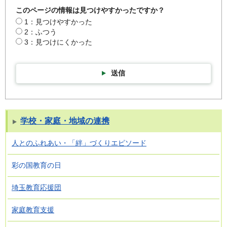
このページの情報は見つけやすかったですか？
1：見つけやすかった
2：ふつう
3：見つけにくかった
送信
学校・家庭・地域の連携
人とのふれあい・「絆」づくりエピソード
彩の国教育の日
埼玉教育応援団
家庭教育支援