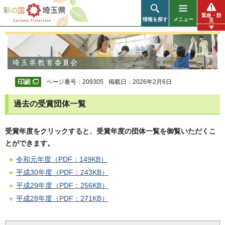
彩の国 埼玉県
緊急・防
情報を探す
メニュー
災
ページ番号：209305
掲載日：2026年2月6日
過去の受賞団体一覧
受賞年度をクリックすると、受賞年度の団体一覧を御覧いただくこ
とができます。
令和元年度（PDF：149KB）
平成30年度（PDF：243KB）
平成29年度（PDF：256KB）
平成28年度（PDF：271KB）