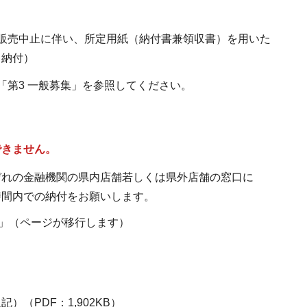
販売中止に伴い、所定用紙（納付書兼領収書）を用いた
る納付）
第3 一般募集」を参照してください。
できません。
ぞれの金融機関の県内店舗若しくは県外店舗の窓口に
時間内での納付をお願いします。
 」（ページが移行します）
）
（PDF：1,902KB）