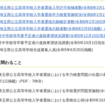
埼玉県公立高等学校入学者選抜入学許可候補者数(令和6年3月1日掲
埼玉県公立高等学校入学者選抜学力検査実施状況(令和6年2月21日
埼玉県公立高等学校入学者選抜志願確定者数(令和6年2月16日掲載
埼玉県公立高等学校入学者選抜志願者数(令和6年2月9日掲載)（P
月中学校等卒業予定者の進路希望状況調査(令和5年12月15日現在)
月中学校等卒業予定者の進路希望状況調査(令和5年10月1日現在)(
埼玉県公立高等学校生徒募集人員(令和5年6月20日掲載)
に関わること
度埼玉県公立高等学校入学者選抜における学力検査問題の出題
月1日掲載)（PDF：78KB）
度埼玉県公立高等学校入学者選抜における学校選択問題実施校(令和5
度埼玉県公立高等学校入学者選抜における受検生心得(令和5年10月2