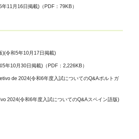
1月16日掲載)（PDF：79KB）
語版)(令和5年10月17日掲載)
10月30日掲載)（PDF：2,226KB）
o do ano letivo de 2024(令和6年度入試についてのQ&Aポルトガ
 el año lectivo 2024(令和6年度入試についてのQ&Aスペイン語版)