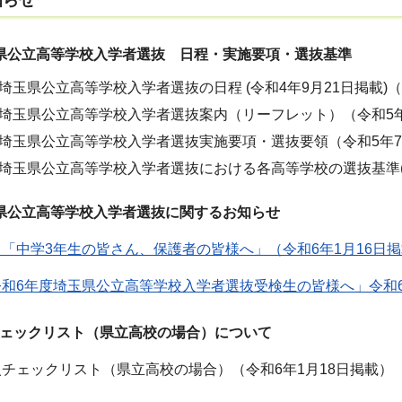
県公立高等学校入学者選抜 日程・実施要項・選抜基準
埼玉県公立高等学校入学者選抜の日程 (令和4年9月21日掲載)（P
埼玉県公立高等学校入学者選抜案内（リーフレット）（令和5年6月
度埼玉県公立高等学校入学者選抜実施要項・選抜要領（令和5年7
埼玉県公立高等学校入学者選抜における各高等学校の選抜基準(令
県公立高等学校入学者選抜に関するお知らせ
「中学3年生の皆さん、保護者の皆様へ」（令和6年1月16日掲載
和6年度埼玉県公立高等学校入学者選抜受検生の皆様へ」令和6
ェックリスト（県立高校の場合）について
ェックリスト（県立高校の場合）（令和6年1月18日掲載）（P