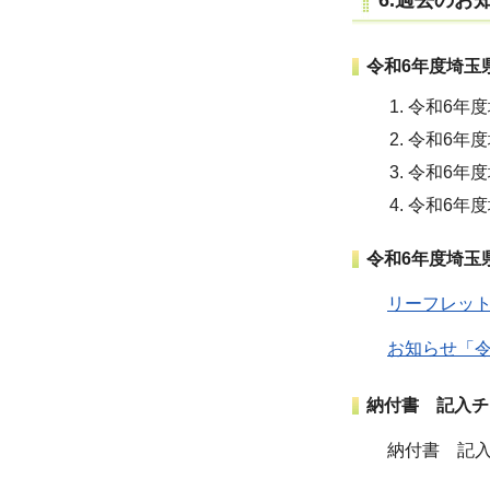
令和6年度埼玉
令和6年度
令和6年度
令和6年
令和6年度
令和6年度埼玉
リーフレット
お知らせ「令
納付書 記入チ
納付書 記入チ