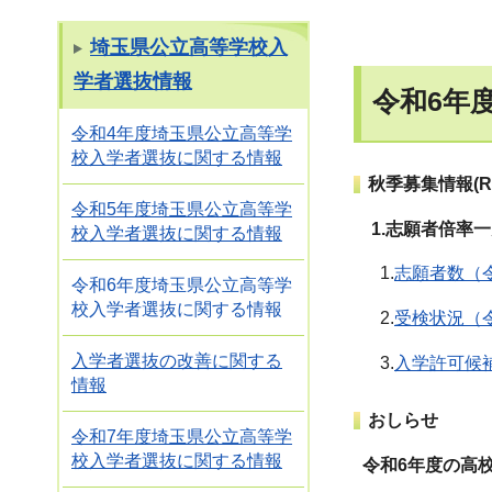
埼玉県公立高等学校入
学者選抜情報
令和6年
令和4年度埼玉県公立高等学
校入学者選抜に関する情報
秋季募集情報(
令和5年度埼玉県公立高等学
1.志願者倍率
校入学者選抜に関する情報
1.
志願者数（令
令和6年度埼玉県公立高等学
校入学者選抜に関する情報
2.
受検状況（令
入学者選抜の改善に関する
3.
入学許可候補
情報
おしらせ
令和7年度埼玉県公立高等学
校入学者選抜に関する情報
令和6年度の高