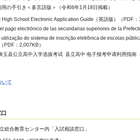
利用の手引き＜多言語版＞（令和6年1月18日掲載）
ral High School Electronic Application Guide（英語版）（PDF
a el pago electrónico de las secundarias superiores de
 utilização do sistema de inscrição eletrônica de escolas p
PDF：2,007KB）
度埼玉县公立高中入学选拔考试 县立高中 电子报考申请利用指南（PD
ついて
窓口
立総合教育センター内「入試相談窓口」