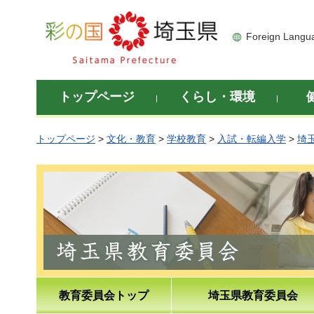
彩の国 埼玉県
Foreign Langu
トップページ
くらし・環境
トップページ
>
文化・教育
>
学校教育
>
入試・転編入学
>
埼
教育委員会トップ
埼玉県教育委員会