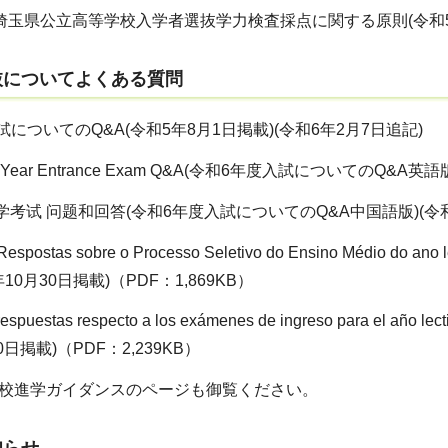
度埼玉県公立高等学校入学者選抜学力検査採点に関する原則(令和5年1
抜についてよくある質問
ついてのQ&A(令和5年8月1日掲載)(令和6年2月7日追記)
l Year Entrance Exam Q&A(令和6年度入試についてのQ&A英
学考试 问题和回答(令和6年度入試についてのQ&A中国語版)(令和5年
Respostas sobre o Processo Seletivo do Ensino Médi
10月30日掲載)（PDF：1,869KB）
respuestas respecto a los exámenes de ingreso para
0日掲載)（PDF：2,239KB）
校進学ガイダンスのページも御覧ください。
知らせ