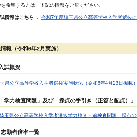
学を希望する方は、下記の情報をご覧ください。
入試情報はこちら→
令和7年度埼玉県公立高等学校入学者選抜
試情報（令和6年2月実施）
度入試概況
玉県公立高等学校入学者選抜実施状況（令和6年4月23日掲載）（
年度「学力検査問題」及び「採点の手引き（正答と配点）」
度埼玉県公立高等学校入学者選抜学力検査・追検査問題、採点の手
・志願者倍率一覧