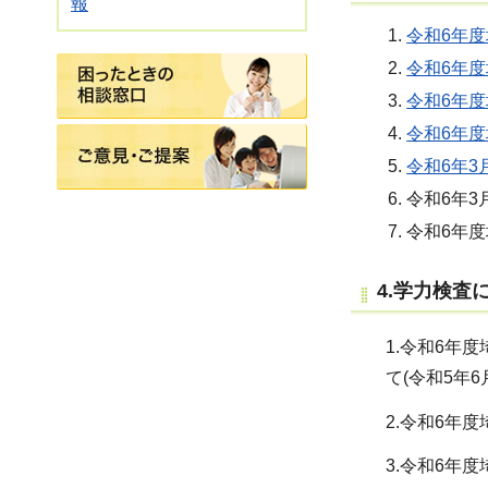
報
令和6年度
困ったときの相談窓口
令和6年度
令和6年度
令和6年度
ご意見・ご提案
令和6年3
令和6年3
令和6年度
4.学力検査
1.令和6年
て(令和5年6
2.令和6年
3.令和6年