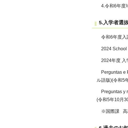
4.令和6年
5.入学者選
令和6年度入試に
2024 Schoo
2024年度 入
Perguntas e 
ル語版)(令和5年
Preguntas y 
(令和5年10月3
※国際課 高
6.過去のお