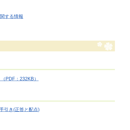
に関する情報
PDF：232KB）
引き(正答と配点)