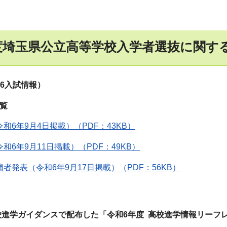
度埼玉県公立高等学校入学者選抜に関す
R6入試情報）
一覧
和6年9月4日掲載）（PDF：43KB）
和6年9月11日掲載）（PDF：49KB）
者発表（令和6年9月17日掲載）（PDF：56KB）
校進学ガイダンスで配布した「令和6年度 高校進学情報リーフ