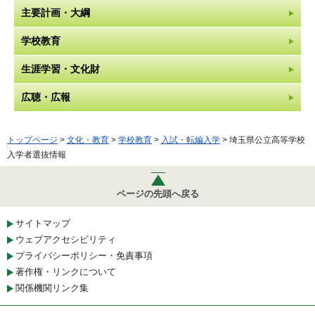
主要計画・大綱
学校教育
生涯学習・文化財
広聴・広報
トップページ
>
文化・教育
>
学校教育
>
入試・転編入学
> 埼玉県公立高等学校
入学者選抜情報
ページの先頭へ戻る
サイトマップ
ウェブアクセシビリティ
プライバシーポリシー・免責事項
著作権・リンクについて
関係機関リンク集