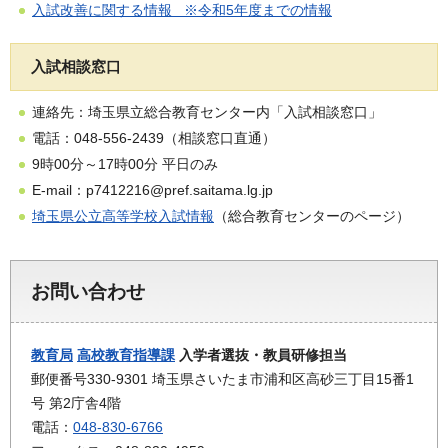
入試改善に関する情報 ※令和5年度までの情報
入試相談窓口
連絡先：埼玉県立総合教育センター内「入試相談窓口」
電話：048-556-2439（相談窓口直通）
9時00分～17時00分 平日のみ
E-mail：p7412216@pref.saitama.lg.jp
埼玉県公立高等学校入試情報
（総合教育センターのページ）
お問い合わせ
教育局
高校教育指導課
入学者選抜・教員研修担当
郵便番号330-9301 埼玉県さいたま市浦和区高砂三丁目15番1
号 第2庁舎4階
電話：
048-830-6766