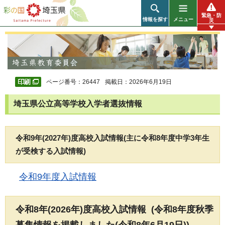
彩の国 埼玉県
緊急・防
情報を探す
メニュー
災
ページ番号：26447
掲載日：2026年6月19日
埼玉県公立高等学校入学者選抜情報
令和9年(2027年)度高校入試情報(主に令和8年度中学3年生
が受検する入試情報)
令和9年度入試情報
令和8年(2026年)度高校入試情報 (令和8年度秋季
募集情報を掲載しました(令和8年6月19日))