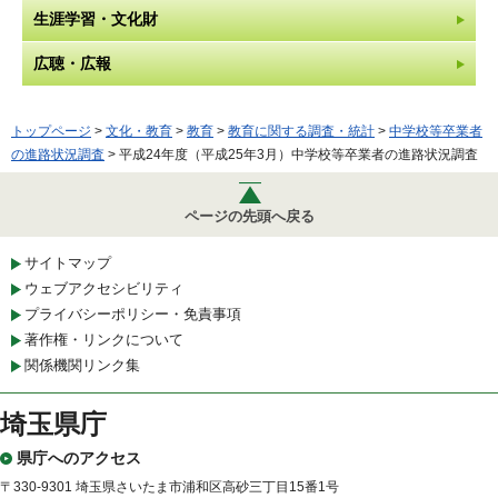
生涯学習・文化財
広聴・広報
トップページ
>
文化・教育
>
教育
>
教育に関する調査・統計
>
中学校等卒業者
の進路状況調査
> 平成24年度（平成25年3月）中学校等卒業者の進路状況調査
ページの先頭へ戻る
サイトマップ
ウェブアクセシビリティ
プライバシーポリシー・免責事項
著作権・リンクについて
関係機関リンク集
埼玉県庁
県庁へのアクセス
〒330-9301 埼玉県さいたま市浦和区高砂三丁目15番1号