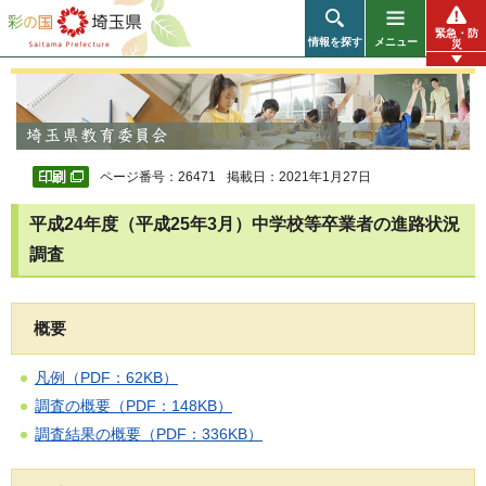
彩の国 埼玉県
緊急・防
情報を探す
メニュー
災
ページ番号：26471
掲載日：2021年1月27日
平成24年度（平成25年3月）中学校等卒業者の進路状況
調査
概要
凡例（PDF：62KB）
調査の概要（PDF：148KB）
調査結果の概要（PDF：336KB）