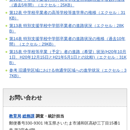
（過去5年間）（エクセル：25KB）
第12表 中学校卒業者の高等学校等進学率の推移（エクセル：31
KB）
第13表 特別支援学校中学部卒業者の進路状況（エクセル：28K
B）
第14表 特別支援学校中学部卒業者の進路状況の推移（過去10年
間）（エクセル：29KB）
第15表 中学校等卒業（予定）者の進路（希望）状況(H20年10月
1日、H20年12月15日とH21年5月1日との比較)（エクセル：31K
B）
参考 旧通学区域における他通学区域への進学状況（エクセル：3
7KB）
お問い合わせ
教育局
総務課
調査・統計担当
郵便番号330-9301 埼玉県さいたま市浦和区高砂三丁目15番1