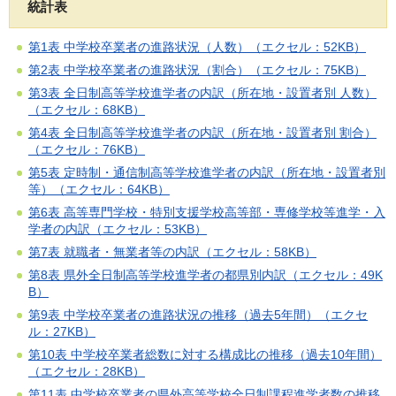
統計表
第1表 中学校卒業者の進路状況（人数）（エクセル：52KB）
第2表 中学校卒業者の進路状況（割合）（エクセル：75KB）
第3表 全日制高等学校進学者の内訳（所在地・設置者別 人数）
（エクセル：68KB）
第4表 全日制高等学校進学者の内訳（所在地・設置者別 割合）
（エクセル：76KB）
第5表 定時制・通信制高等学校進学者の内訳（所在地・設置者別
等）（エクセル：64KB）
第6表 高等専門学校・特別支援学校高等部・専修学校等進学・入
学者の内訳（エクセル：53KB）
第7表 就職者・無業者等の内訳（エクセル：58KB）
第8表 県外全日制高等学校進学者の都県別内訳（エクセル：49K
B）
第9表 中学校卒業者の進路状況の推移（過去5年間）（エクセ
ル：27KB）
第10表 中学校卒業者総数に対する構成比の推移（過去10年間）
（エクセル：28KB）
第11表 中学校卒業者の県外高等学校全日制課程進学者数の推移