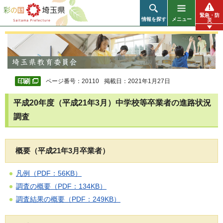
彩の国 埼玉県
緊急・防
情報を探す
メニュー
災
ページ番号：20110
掲載日：2021年1月27日
平成20年度（平成21年3月）中学校等卒業者の進路状況
調査
概要（平成21年3月卒業者）
凡例（PDF：56KB）
調査の概要（PDF：134KB）
調査結果の概要（PDF：249KB）